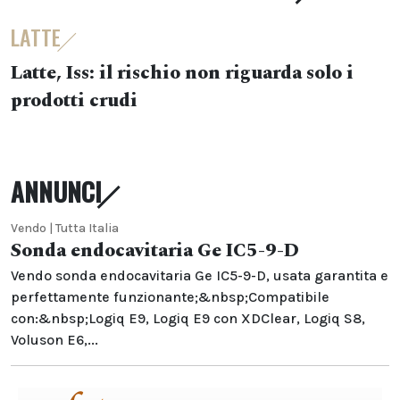
LATTE
Latte, Iss: il rischio non riguarda solo i
prodotti crudi
ANNUNCI
Vendo | Tutta Italia
Sonda endocavitaria Ge IC5-9-D
Vendo sonda endocavitaria Ge IC5-9-D, usata garantita e
perfettamente funzionante;&nbsp;Compatibile
con:&nbsp;Logiq E9, Logiq E9 con XDClear, Logiq S8,
Voluson E6,...