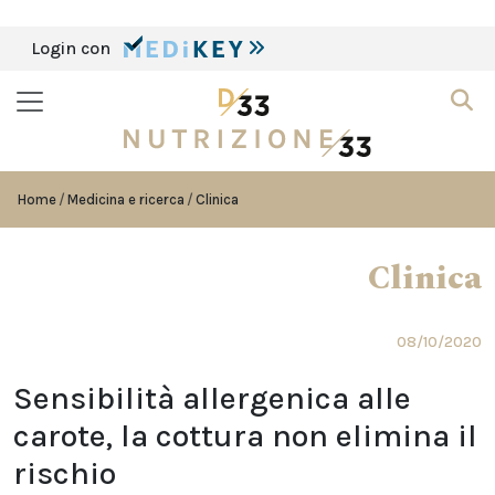
Login con
Home
Medicina e ricerca
Clinica
Clinica
08/10/2020
Sensibilità allergenica alle
carote, la cottura non elimina il
rischio