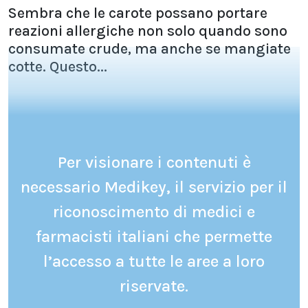
Sembra che le carote possano portare
reazioni allergiche non solo quando sono
consumate crude, ma anche se mangiate
cotte. Questo...
Per visionare i contenuti è
necessario Medikey, il servizio per il
riconoscimento di medici e
farmacisti italiani che permette
l’accesso a tutte le aree a loro
riservate.