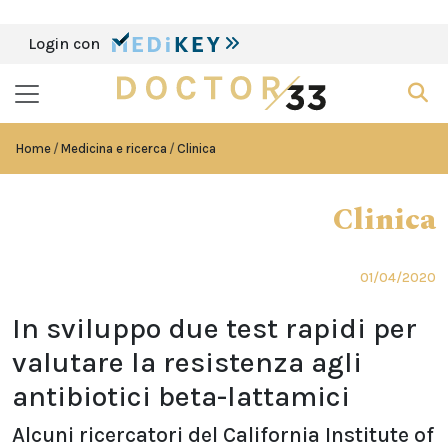
Login con
Home
Medicina e ricerca
Clinica
Clinica
01/04/2020
In sviluppo due test rapidi per
valutare la resistenza agli
antibiotici beta-lattamici
Alcuni ricercatori del California Institute of