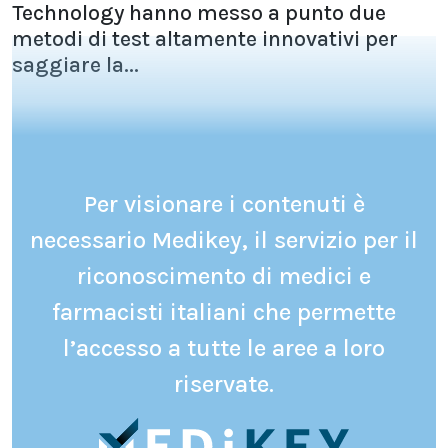
Technology hanno messo a punto due
metodi di test altamente innovativi per
saggiare la...
Per visionare i contenuti è
necessario Medikey, il servizio per il
riconoscimento di medici e
farmacisti italiani che permette
l’accesso a tutte le aree a loro
riservate.