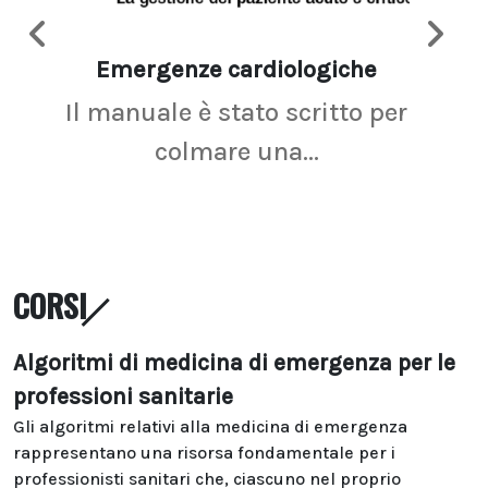
Emergenze cardiologiche
Ima
Il manuale è stato scritto per
La r
colmare una...
CORSI
Algoritmi di medicina di emergenza per le
professioni sanitarie
Gli algoritmi relativi alla medicina di emergenza
rappresentano una risorsa fondamentale per i
professionisti sanitari che, ciascuno nel proprio