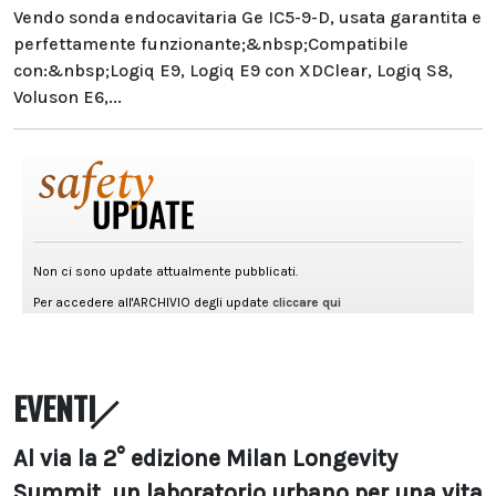
Vendo sonda endocavitaria Ge IC5-9-D, usata garantita e
perfettamente funzionante;&nbsp;Compatibile
con:&nbsp;Logiq E9, Logiq E9 con XDClear, Logiq S8,
Voluson E6,...
EVENTI
Al via la 2° edizione Milan Longevity
Summit, un laboratorio urbano per una vita