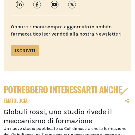
Oppure rimani sempre aggiornato in ambito
farmaceutico iscrivendoti alla nostra Newsletter!
ISCRIVITI
POTREBBERO INTERESSARTI ANCHE
EMATOLOGIA
Globuli rossi, uno studio rivede il
meccanismo di formazione
Un nuovo studio pubblicato su Cell dimostra che la formazione
dei globuli rossi nell'uomo segue un meccanismo diverso da