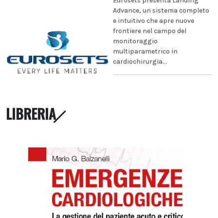
Eurosets presenta Landing
Advance, un sistema completo
e intuitivo che apre nuove
frontiere nel campo del
monitoraggio
multiparametrico in
cardiochirurgia...
LIBRERIA