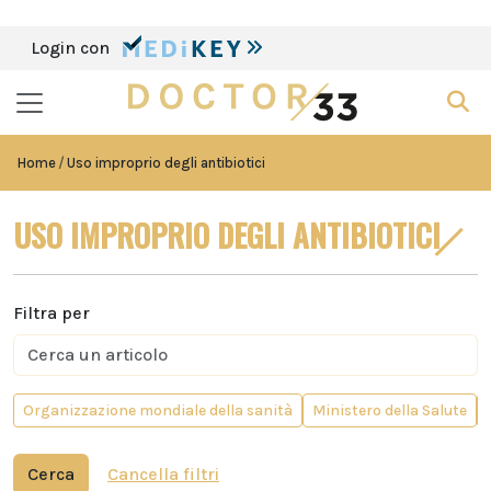
Login con
Home
Uso improprio degli antibiotici
USO IMPROPRIO DEGLI ANTIBIOTICI
Filtra per
Organizzazione mondiale della sanità
Ministero della Salute
Cerca
Cancella filtri