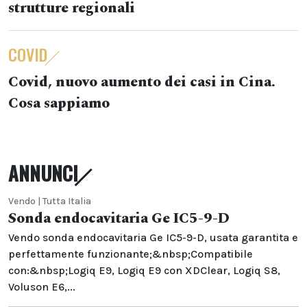
strutture regionali
COVID
Covid, nuovo aumento dei casi in Cina.
Cosa sappiamo
ANNUNCI
Vendo | Tutta Italia
Sonda endocavitaria Ge IC5-9-D
Vendo sonda endocavitaria Ge IC5-9-D, usata garantita e
perfettamente funzionante;&nbsp;Compatibile
con:&nbsp;Logiq E9, Logiq E9 con XDClear, Logiq S8,
Voluson E6,...