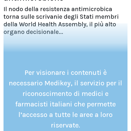
Il nodo della resistenza antimicrobica
torna sulle scrivanie degli Stati membri
della World Health Assembly, il più alto
organo decisionale...
Per visionare i contenuti è
necessario Medikey, il servizio per il
riconoscimento di medici e
farmacisti italiani che permette
l’accesso a tutte le aree a loro
riservate.