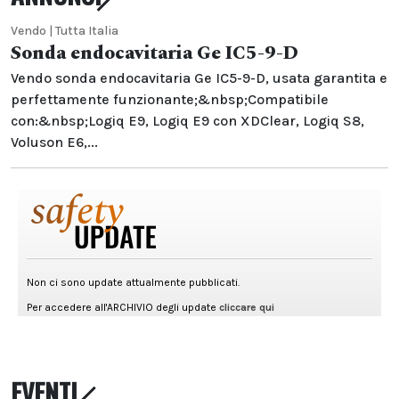
Vendo | Tutta Italia
Sonda endocavitaria Ge IC5-9-D
Vendo sonda endocavitaria Ge IC5-9-D, usata garantita e
perfettamente funzionante;&nbsp;Compatibile
con:&nbsp;Logiq E9, Logiq E9 con XDClear, Logiq S8,
Voluson E6,...
EVENTI