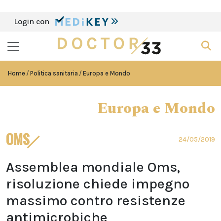
Login con
Home
Politica sanitaria
Europa e Mondo
Europa e Mondo
OMS
24/05/2019
Assemblea mondiale Oms,
risoluzione chiede impegno
massimo contro resistenze
antimicrobiche