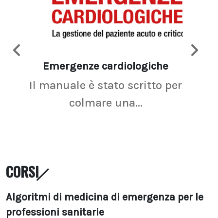
Emergenze cardiologiche
Ima
Il manuale è stato scritto per
La r
colmare una...
CORSI
Algoritmi di medicina di emergenza per le
professioni sanitarie