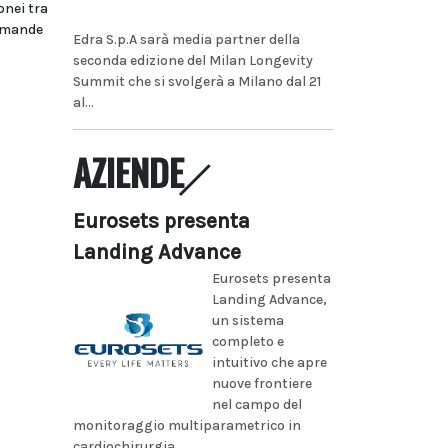
onei tra
domande
Edra S.p.A sarà media partner della
seconda edizione del Milan Longevity
Summit che si svolgerà a Milano dal 21
al...
AZIENDE
Eurosets presenta
Landing Advance
Eurosets presenta
Landing Advance,
un sistema
completo e
intuitivo che apre
nuove frontiere
nel campo del
monitoraggio multiparametrico in
cardiochirurgia...