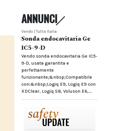
ANNUNCI
Vendo | Tutta Italia
Sonda endocavitaria Ge
IC5-9-D
Vendo sonda endocavitaria Ge IC5-
9-D, usata garantita e
perfettamente
funzionante;&nbsp;Compatibile
con:&nbsp;Logiq E9, Logiq E9 con
XDClear, Logiq S8, Voluson E6,...