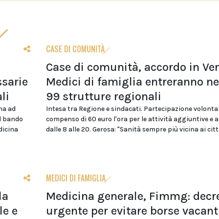
CASE DI COMUNITÀ
Case di comunità, accordo in Ven
sarie
Medici di famiglia entreranno ne
li
99 strutture regionali
na ad
Intesa tra Regione e sindacati. Partecipazione volonta
el bando
compenso di 60 euro l'ora per le attività aggiuntive e 
dicina
dalle 8 alle 20. Gerosa: "Sanità sempre più vicina ai citt
MEDICI DI FAMIGLIA
la
Medicina generale, Fimmg: decr
le e
urgente per evitare borse vacant