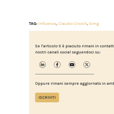
TAG:
Influenza
,
Claudio Cricelli
,
Simg
Se l'articolo ti è piaciuto rimani in contat
nostri canali social seguendoci su:
Oppure rimani sempre aggiornato in ambit
ISCRIVITI