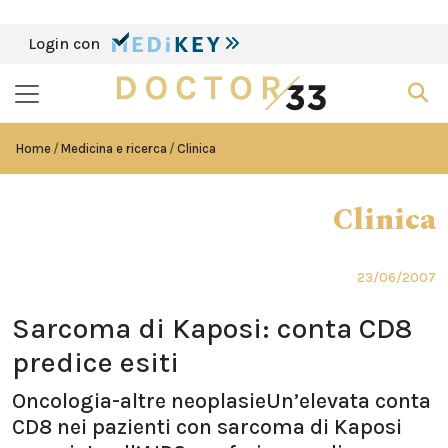
Login con
Home
Medicina e ricerca
Clinica
Clinica
23/06/2007
Sarcoma di Kaposi: conta CD8
predice esiti
Oncologia-altre neoplasieUn’elevata conta
CD8 nei pazienti con sarcoma di Kaposi