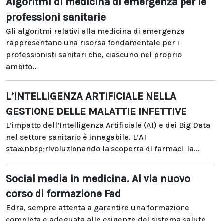
Algoritmi di medicina di emergenza per le
professioni sanitarie
Gli algoritmi relativi alla medicina di emergenza
rappresentano una risorsa fondamentale per i
professionisti sanitari che, ciascuno nel proprio
ambito...
L’INTELLIGENZA ARTIFICIALE NELLA
GESTIONE DELLE MALATTIE INFETTIVE
L’impatto dell’Intelligenza Artificiale (AI) e dei Big Data
nel settore sanitario è innegabile. L’AI
sta&nbsp;rivoluzionando la scoperta di farmaci, la...
Social media in medicina. Al via nuovo
corso di formazione Fad
Edra, sempre attenta a garantire una formazione
completa e adeguata alle esigenze del sistema salute,