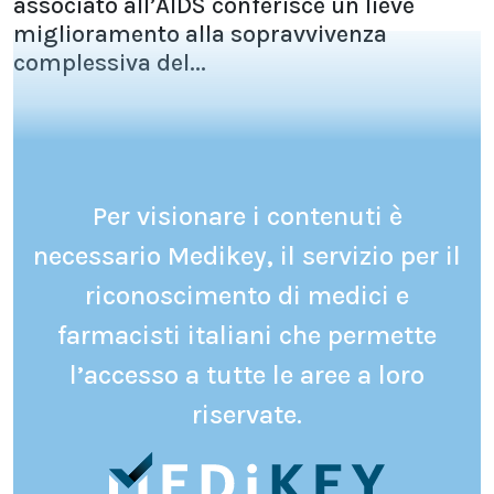
associato all’AIDS conferisce un lieve
miglioramento alla sopravvivenza
complessiva del...
Per visionare i contenuti è
necessario Medikey, il servizio per il
riconoscimento di medici e
farmacisti italiani che permette
l’accesso a tutte le aree a loro
riservate.