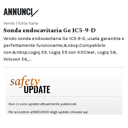
ANNUNCI
Vendo | Tutta Italia
Sonda endocavitaria Ge IC5-9-D
Vendo sonda endocavitaria Ge IC5-9-D, usata garantita e
perfettamente funzionante;&nbsp;Compatibile
con:&nbsp;Logiq E9, Logiq E9 con XDClear, Logiq S8,
Voluson E6,...