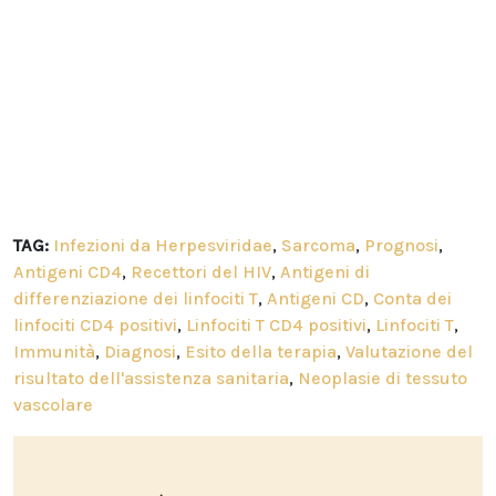
TAG:
Infezioni da Herpesviridae
,
Sarcoma
,
Prognosi
,
Antigeni CD4
,
Recettori del HIV
,
Antigeni di
differenziazione dei linfociti T
,
Antigeni CD
,
Conta dei
linfociti CD4 positivi
,
Linfociti T CD4 positivi
,
Linfociti T
,
Immunità
,
Diagnosi
,
Esito della terapia
,
Valutazione del
risultato dell'assistenza sanitaria
,
Neoplasie di tessuto
vascolare