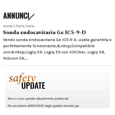
ANNUNCI
Vendo | Tutta Italia
Sonda endocavitaria Ge IC5-9-D
Vendo sonda endocavitaria Ge IC5-9-D, usata garantita e
perfettamente funzionante;&nbsp;Compatibile
con:&nbsp;Logiq E9, Logiq E9 con XDClear, Logiq S8,
Voluson E6,...