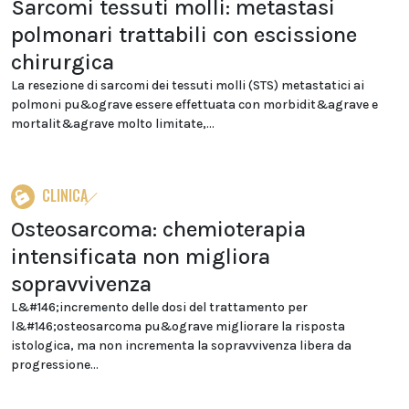
Sarcomi tessuti molli: metastasi
polmonari trattabili con escissione
chirurgica
La resezione di sarcomi dei tessuti molli (STS) metastatici ai
polmoni pu&ograve essere effettuata con morbidit&agrave e
mortalit&agrave molto limitate,...
CLINICA
Osteosarcoma: chemioterapia
intensificata non migliora
sopravvivenza
L&#146;incremento delle dosi del trattamento per
l&#146;osteosarcoma pu&ograve migliorare la risposta
istologica, ma non incrementa la sopravvivenza libera da
progressione...