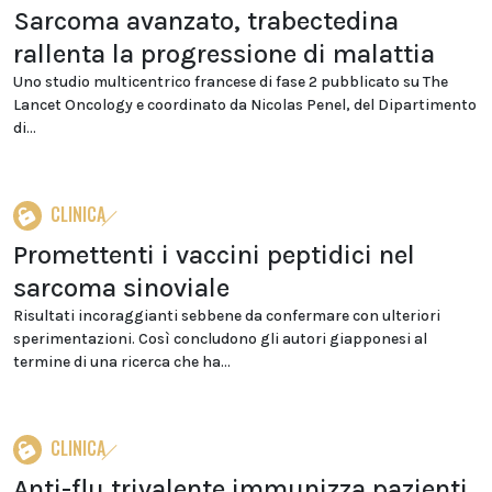
Sarcoma avanzato, trabectedina
rallenta la progressione di malattia
Uno studio multicentrico francese di fase 2 pubblicato su The
Lancet Oncology e coordinato da Nicolas Penel, del Dipartimento
di...
CLINICA
Promettenti i vaccini peptidici nel
sarcoma sinoviale
Risultati incoraggianti sebbene da confermare con ulteriori
sperimentazioni. Così concludono gli autori giapponesi al
termine di una ricerca che ha...
CLINICA
Anti-flu trivalente immunizza pazienti