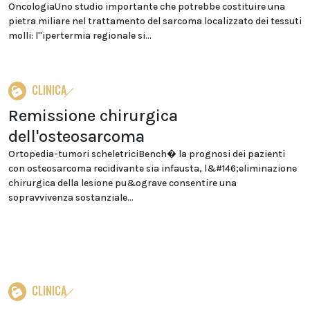
OncologiaUno studio importante che potrebbe costituire una
pietra miliare nel trattamento del sarcoma localizzato dei tessuti
molli: l''ipertermia regionale si...
CLINICA
Remissione chirurgica
dell'osteosarcoma
Ortopedia-tumori scheletriciBench� la prognosi dei pazienti
con osteosarcoma recidivante sia infausta, l&#146;eliminazione
chirurgica della lesione pu&ograve consentire una
sopravvivenza sostanziale...
CLINICA