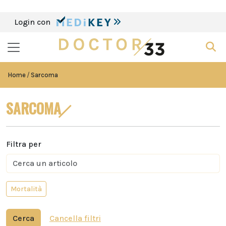
Login con
Home
Sarcoma
SARCOMA
Filtra per
Mortalità
Cerca
Cancella filtri