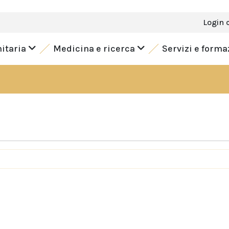
Login 
nitaria
Medicina e ricerca
Servizi e form