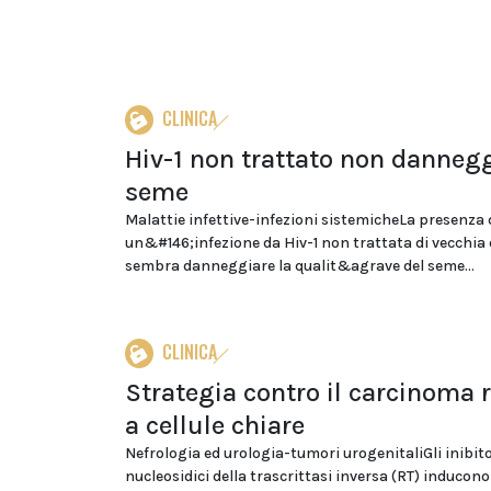
CLINICA
Hiv-1 non trattato non dannegg
seme
Malattie infettive-infezioni sistemicheLa presenza 
un&#146;infezione da Hiv-1 non trattata di vecchia
sembra danneggiare la qualit&agrave del seme...
CLINICA
Strategia contro il carcinoma 
a cellule chiare
Nefrologia ed urologia-tumori urogenitaliGli inibit
nucleosidici della trascrittasi inversa (RT) inducono