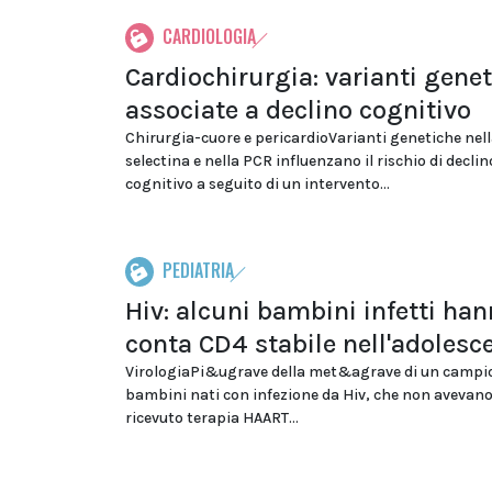
CARDIOLOGIA
Cardiochirurgia: varianti gene
associate a declino cognitivo
Chirurgia-cuore e pericardioVarianti genetiche nell
selectina e nella PCR influenzano il rischio di declin
cognitivo a seguito di un intervento...
PEDIATRIA
Hiv: alcuni bambini infetti ha
conta CD4 stabile nell'adolesc
VirologiaPi&ugrave della met&agrave di un campi
bambini nati con infezione da Hiv, che non avevan
ricevuto terapia HAART...