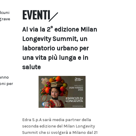
EVENTI
lcuni
grave
Al via la 2° edizione Milan
Longevity Summit, un
laboratorio urbano per
una vita più lunga e in
salute
hanno
oni per
Edra S.p.A sarà media partner della
seconda edizione del Milan Longevity
Summit che si svolgerà a Milano dal 21