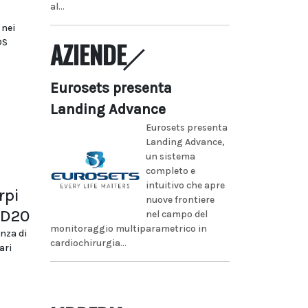
al...
 nei
AZIENDE
DS
Eurosets presenta
Landing Advance
Eurosets presenta
Landing Advance,
un sistema
completo e
intuitivo che apre
rpi
nuove frontiere
CD20
nel campo del
monitoraggio multiparametrico in
nza di
cardiochirurgia...
ari