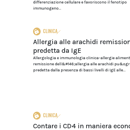
differenziazione cellulare e favoriscono il fenotipo
immunogeno...
CLINICA
Allergia alle arachidi remissio
predetta da IgE
Allergologia e immunologia clinica-allergie alimen
remissione dell&#146;allergia alle arachidi pu&ogr
predetta dalla presenza di bassi livelli di IgE alle...
CLINICA
Contare i CD4 in maniera eco