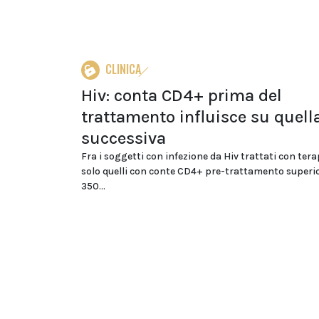
CLINICA
Hiv: conta CD4+ prima del
trattamento influisce su quell
successiva
Fra i soggetti con infezione da Hiv trattati con ter
solo quelli con conte CD4+ pre-trattamento superior
350...