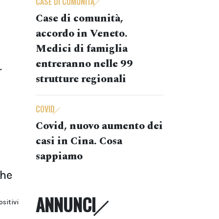
CASE DI COMUNITÀ
Case di comunità,
accordo in Veneto.
Medici di famiglia
entreranno nelle 99
r
strutture regionali
COVID
Covid, nuovo aumento dei
casi in Cina. Cosa
sappiamo
che
ANNUNCI
sitivi