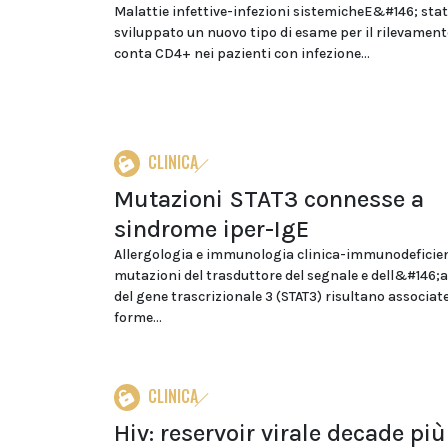
Malattie infettive-infezioni sistemicheE&#146; sta
sviluppato un nuovo tipo di esame per il rilevament
conta CD4+ nei pazienti con infezione...
CLINICA
Mutazioni STAT3 connesse a
sindrome iper-IgE
Allergologia e immunologia clinica-immunodeficie
mutazioni del trasduttore del segnale e dell&#146;a
del gene trascrizionale 3 (STAT3) risultano associate
forme...
CLINICA
Hiv: reservoir virale decade più