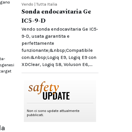
ngano
Vendo | Tutta Italia
Sonda endocavitaria Ge
IC5-9-D
Vendo sonda endocavitaria Ge IC5-
9-D, usata garantita e
perfettamente
funzionante;&nbsp;Compatibile
con:&nbsp;Logiq E9, Logiq E9 con
ta-
XDClear, Logiq S8, Voluson E6,...
rogenesi
target
la