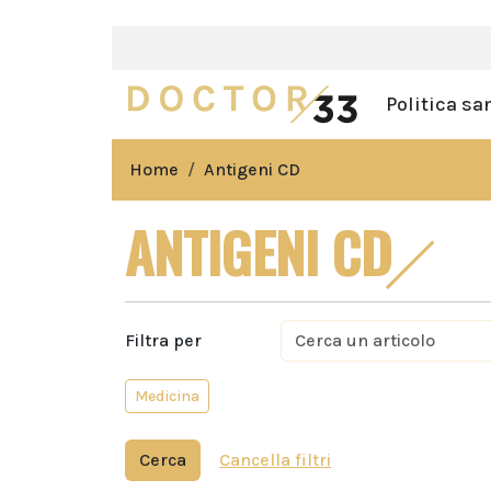
Politica sa
Home
Antigeni CD
ANTIGENI CD
Filtra per
Medicina
Cerca
Cancella filtri