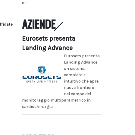
al...
AZIENDE
ffidate
Eurosets presenta
Landing Advance
Eurosets presenta
Landing Advance,
un sistema
completo e
intuitivo che apre
nuove frontiere
nel campo del
monitoraggio multiparametrico in
cardiochirurgia...