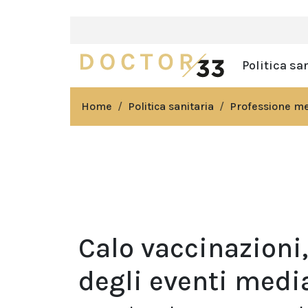
Politica sa
Home
Politica sanitaria
Professione m
Calo vaccinazioni,
degli eventi media