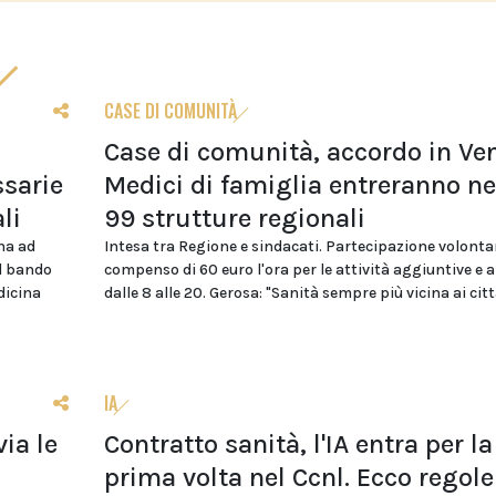
CASE DI COMUNITÀ
Case di comunità, accordo in Ven
sarie
Medici di famiglia entreranno ne
li
99 strutture regionali
na ad
Intesa tra Regione e sindacati. Partecipazione volonta
el bando
compenso di 60 euro l'ora per le attività aggiuntive e 
dicina
dalle 8 alle 20. Gerosa: "Sanità sempre più vicina ai citt
IA
ia le
Contratto sanità, l'IA entra per la
i
prima volta nel Ccnl. Ecco regole