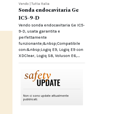
Vendo | Tutta Italia
Sonda endocavitaria Ge
IC5-9-D
Vendo sonda endocavitaria Ge IC5-
9-D, usata garantita e
perfettamente
funzionante;&nbsp;Compatibile
con:&nbsp;Logiq E9, Logiq E9 con
XDClear, Logiq S8, Voluson E6,...