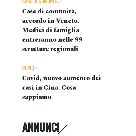
CASE DI COMUNITÀ
Case di comunità,
accordo in Veneto.
Medici di famiglia
entreranno nelle 99
strutture regionali
COVID
Covid, nuovo aumento dei
casi in Cina. Cosa
sappiamo
ANNUNCI