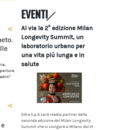
EVENTI
Al via la 2° edizione Milan
Longevity Summit, un
eto.
laboratorio urbano per
lle
una vita più lunga e in
salute
ria,
apertura
adini"
Edra S.p.A sarà media partner della
seconda edizione del Milan Longevity
 e
Summit che si svolgerà a Milano dal 21