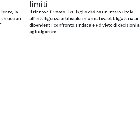
limiti
llenze, la
Il rinnovo firmato il 29 luglio dedica un intero Titolo
i chiude un
all'intelligenza artificiale: informativa obbligatoria ai
"
dipendenti, confronto sindacale e divieto di decisioni a
agli algoritmi