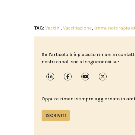
TAG:
Vaccini
,
Vaccinazione
,
Immunoterapia at
Se l'articolo ti è piaciuto rimani in contat
nostri canali social seguendoci su:
Oppure rimani sempre aggiornato in ambit
ISCRIVITI