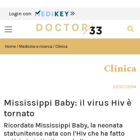
Login con
Home
Medicina e ricerca
Clinica
Clinica
22/07/2014
Mississippi Baby: il virus Hiv è
tornato
Ricordate Mississippi Baby, la neonata
statunitense nata con l’Hiv che ha fatto