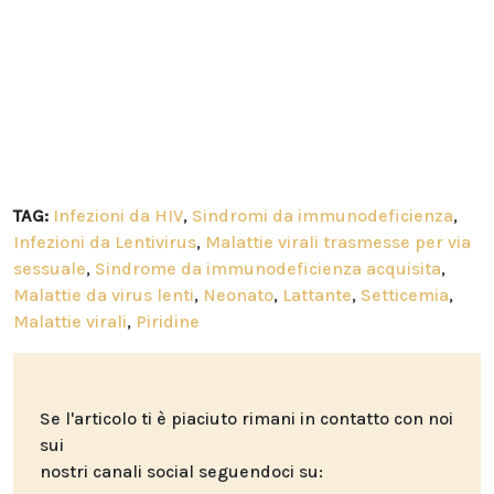
TAG:
Infezioni da HIV
,
Sindromi da immunodeficienza
,
Infezioni da Lentivirus
,
Malattie virali trasmesse per via
sessuale
,
Sindrome da immunodeficienza acquisita
,
Malattie da virus lenti
,
Neonato
,
Lattante
,
Setticemia
,
Malattie virali
,
Piridine
Se l'articolo ti è piaciuto rimani in contatto con noi
sui
nostri canali social seguendoci su: