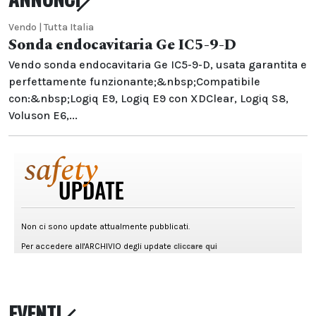
Vendo | Tutta Italia
Sonda endocavitaria Ge IC5-9-D
Vendo sonda endocavitaria Ge IC5-9-D, usata garantita e
perfettamente funzionante;&nbsp;Compatibile
con:&nbsp;Logiq E9, Logiq E9 con XDClear, Logiq S8,
Voluson E6,...
EVENTI