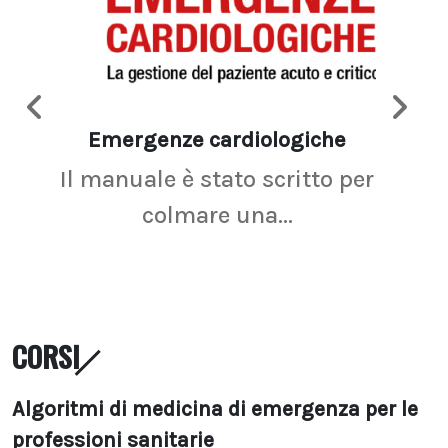
Emergenze cardiologiche
Ima
Il manuale è stato scritto per
La r
colmare una...
CORSI
Algoritmi di medicina di emergenza per le
professioni sanitarie