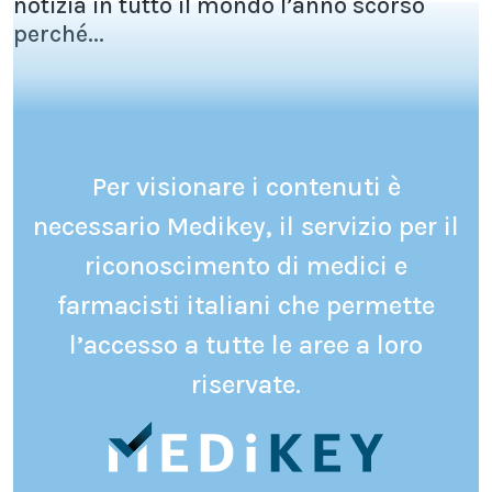
notizia in tutto il mondo l’anno scorso
perché...
Per visionare i contenuti è
necessario Medikey, il servizio per il
riconoscimento di medici e
farmacisti italiani che permette
l’accesso a tutte le aree a loro
riservate.