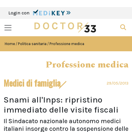
Login con
Home
Politica sanitaria
Professione medica
Professione medica
Medici di famiglia
29/05/2013
Snami all'Inps: ripristino
immediato delle visite fiscali
Il Sindacato nazionale autonomo medici
italiani insorge contro la sospensione delle