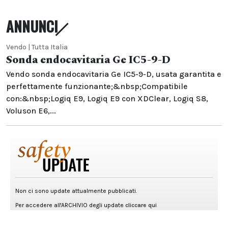
ANNUNCI
Vendo | Tutta Italia
Sonda endocavitaria Ge IC5-9-D
Vendo sonda endocavitaria Ge IC5-9-D, usata garantita e
perfettamente funzionante;&nbsp;Compatibile
con:&nbsp;Logiq E9, Logiq E9 con XDClear, Logiq S8,
Voluson E6,...