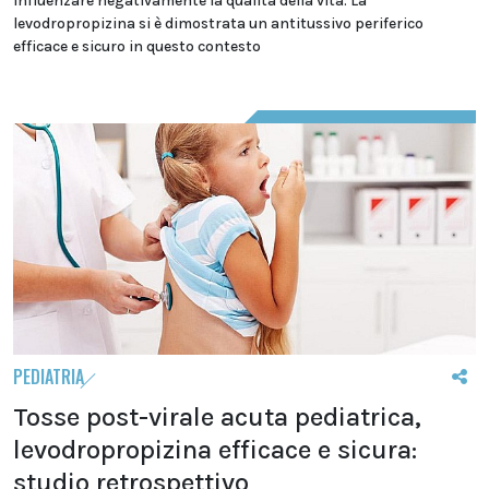
influenzare negativamente la qualità della vita. La
levodropropizina si è dimostrata un antitussivo periferico
efficace e sicuro in questo contesto
PEDIATRIA
Tosse post-virale acuta pediatrica,
levodropropizina efficace e sicura:
studio retrospettivo