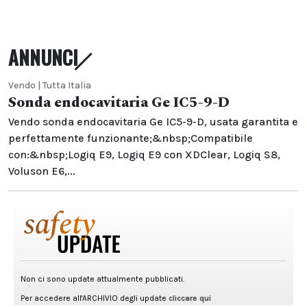
ANNUNCI
Vendo | Tutta Italia
Sonda endocavitaria Ge IC5-9-D
Vendo sonda endocavitaria Ge IC5-9-D, usata garantita e
perfettamente funzionante;&nbsp;Compatibile
con:&nbsp;Logiq E9, Logiq E9 con XDClear, Logiq S8,
Voluson E6,...