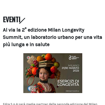
EVENTI
Al via la 2° edizione Milan Longevity
Summit, un laboratorio urbano per una vita
più lunga e in salute
Edra S.p.A sarà media partner della seconda edizione del Milan