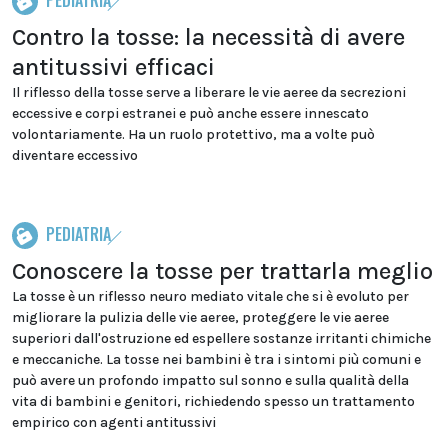
PEDIATRIA
Contro la tosse: la necessità di avere
antitussivi efficaci
Il riflesso della tosse serve a liberare le vie aeree da secrezioni
eccessive e corpi estranei e può anche essere innescato
volontariamente. Ha un ruolo protettivo, ma a volte può
diventare eccessivo
PEDIATRIA
Conoscere la tosse per trattarla meglio
La tosse è un riflesso neuro mediato vitale che si è evoluto per
migliorare la pulizia delle vie aeree, proteggere le vie aeree
superiori dall'ostruzione ed espellere sostanze irritanti chimiche
e meccaniche. La tosse nei bambini è tra i sintomi più comuni e
può avere un profondo impatto sul sonno e sulla qualità della
vita di bambini e genitori, richiedendo spesso un trattamento
empirico con agenti antitussivi