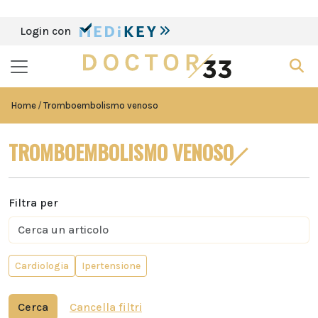
Login con
Home
Tromboembolismo venoso
TROMBOEMBOLISMO VENOSO
Filtra per
Cardiologia
Ipertensione
Cerca
Cancella filtri