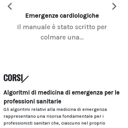
Emergenze cardiologiche
Ima
Il manuale è stato scritto per
La r
colmare una...
CORSI
Algoritmi di medicina di emergenza per le
professioni sanitarie
Gli algoritmi relativi alla medicina di emergenza
rappresentano una risorsa fondamentale per i
professionisti sanitari che, ciascuno nel proprio