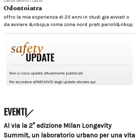
Cerco lavoro | Lazio
Odontoiatra
offro la mia esperienza di 25 anni in studi gia avviati o
da avviare &nbsp;a roma zona nord prati parioli&nbsp;
EVENTI
Al via la 2° edizione Milan Longevity
Summit, un laboratorio urbano per una vita