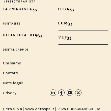
Chi siamo
Contatti
Note legali
Privacy
Edra S.p.a | www.edraspa.it | P.iva 08056040960 | Tel.