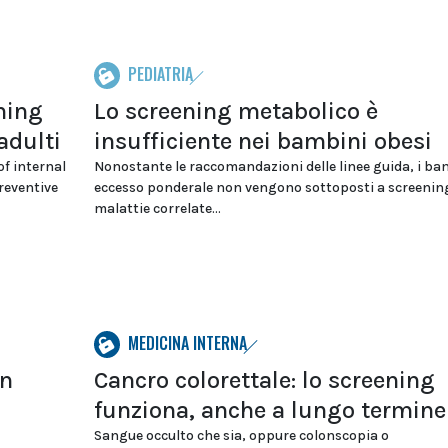
PEDIATRIA
ning
Lo screening metabolico è
 adulti
insufficiente nei bambini obesi
f internal
Nonostante le raccomandazioni delle linee guida, i ba
preventive
eccesso ponderale non vengono sottoposti a screening
malattie correlate...
MEDICINA INTERNA
in
Cancro colorettale: lo screening
funziona, anche a lungo termine
Sangue occulto che sia, oppure colonscopia o