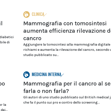
CLINICA
il
Mammografia con tomosintesi
aumenta efficienza rilevazione d
cancro
diabetici
bile di
Aggiungere la tomosintesi alla mammografia digitale r
richiami e aumenta la rilevazione del cancro, secondo
studio pubblicato su...
MEDICINA INTERNA
po
Mammografia per il cancro al se
farla o non farla?
Gli autori di uno studio pubblicato sul British medical 
che fa il punto sui pro e contro dello screening...
r la
dei...