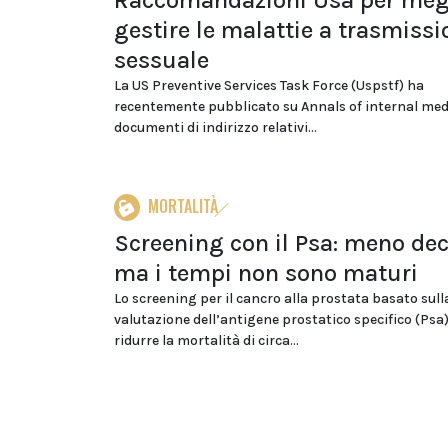
Raccomandazioni Usa per meg
gestire le malattie a trasmissi
sessuale
La US Preventive Services Task Force (Uspstf) ha
recentemente pubblicato su Annals of internal med
documenti di indirizzo relativi...
MORTALITÀ
Screening con il Psa: meno dec
ma i tempi non sono maturi
Lo screening per il cancro alla prostata basato sull
valutazione dell’antigene prostatico specifico (Psa
ridurre la mortalità di circa...