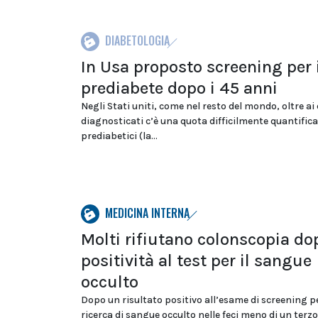
DIABETOLOGIA
In Usa proposto screening per 
prediabete dopo i 45 anni
Negli Stati uniti, come nel resto del mondo, oltre ai 
diagnosticati c’è una quota difficilmente quantifica
prediabetici (la...
MEDICINA INTERNA
Molti rifiutano colonscopia do
positività al test per il sangue
occulto
Dopo un risultato positivo all’esame di screening pe
ricerca di sangue occulto nelle feci meno di un terzo 