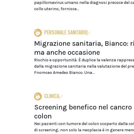
papillomavirus umano nella diagnosi precoce del c
collo uterino, fornisce...
PERSONALE SANITARIO
Migrazione sanitaria, Bianco: r
ma anche occasione
Rischio e opportunità. È duplice la valenza rappres
dalla migrazione sanitaria nella valutazione del pre
Fnomceo Amedeo Bianco. Una...
CLINICA
Screening benefico nel cancro 
colon
Nei pazienti con tumore del colon scoperto dalla c
di screening, non solo la neoplasia è in genere men