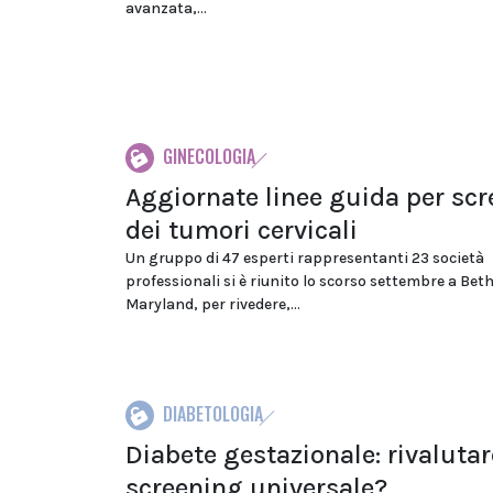
avanzata,...
GINECOLOGIA
Aggiornate linee guida per sc
dei tumori cervicali
Un gruppo di 47 esperti rappresentanti 23 società
professionali si è riunito lo scorso settembre a Bet
Maryland, per rivedere,...
DIABETOLOGIA
Diabete gestazionale: rivalutar
screening universale?