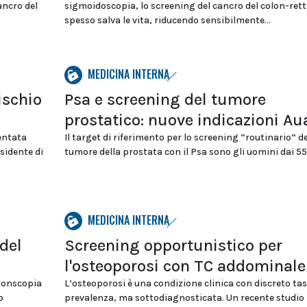
ancro del
sigmoidoscopia, lo screening del cancro del colon-rett
spesso salva le vita, riducendo sensibilmente...
MEDICINA INTERNA
ischio
Psa e screening del tumore
prostatico: nuove indicazioni Au
entata
Il target di riferimento per lo screening “routinario” de
sidente di
tumore della prostata con il Psa sono gli uomini dai 55.
MEDICINA INTERNA
del
Screening opportunistico per
l'osteoporosi con TC addominale
olonscopia
L’osteoporosi è una condizione clinica con discreto tas
o
prevalenza, ma sottodiagnosticata. Un recente studio