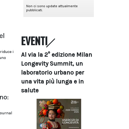
el
EVENTI
iduce i
Al via la 2° edizione Milan
 uno
Longevity Summit, un
laboratorio urbano per
una vita più lunga e in
salute
no:
journal