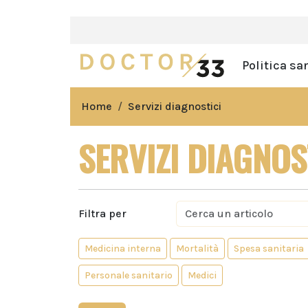
Politica sa
Home
Servizi diagnostici
SERVIZI DIAGNOS
Filtra per
Medicina interna
Mortalità
Spesa sanitaria
Personale sanitario
Medici