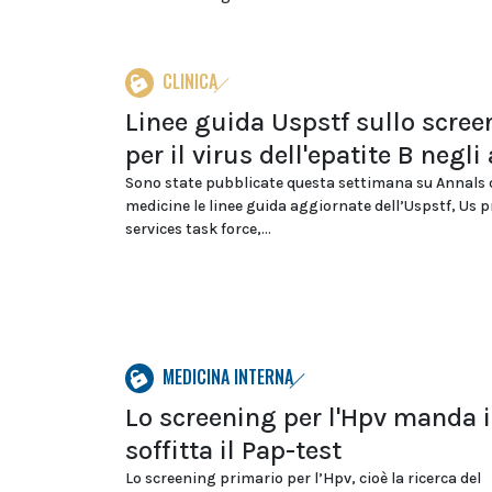
CLINICA
Linee guida Uspstf sullo scree
per il virus dell'epatite B negli
Sono state pubblicate questa settimana su Annals o
medicine le linee guida aggiornate dell’Uspstf, Us 
services task force,...
MEDICINA INTERNA
Lo screening per l'Hpv manda 
soffitta il Pap-test
Lo screening primario per l’Hpv, cioè la ricerca del