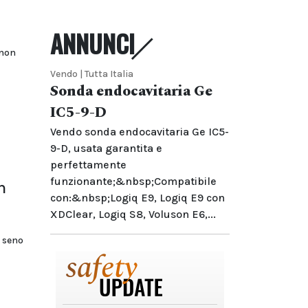
ANNUNCI
 non
Vendo | Tutta Italia
Sonda endocavitaria Ge
IC5-9-D
Vendo sonda endocavitaria Ge IC5-
9-D, usata garantita e
perfettamente
funzionante;&nbsp;Compatibile
n
con:&nbsp;Logiq E9, Logiq E9 con
XDClear, Logiq S8, Voluson E6,...
l seno