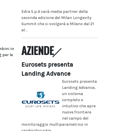
Edra S.p.A sarà media partner della
seconda edizione del Milan Longevity
Summit che si svolgerà a Milano dal 21
al...
AZIENDE
mbini in
 per le
Eurosets presenta
Landing Advance
Eurosets presenta
Landing Advance,
un sistema
completo e
intuitivo che apre
nuove frontiere
nel campo del
monitoraggio multiparametrico in
cardiochirurgia...