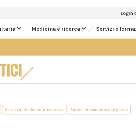
Login 
nitaria
Medicina e ricerca
Servizi e form
TICI
Servizi di medicina preventiva
Servizi di medicina d'urgenza