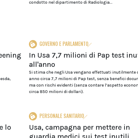
condotto nel dipartimento di Radiologia...
GOVERNO E PARLAMENTO
reening
In Usa 7,7 milioni di Pap test inut
all'anno
Si stima che negli Usa vengano effettuati inutilmente 
hesda,
anno circa 7,7 milioni di Pap test, senza benefici doc
ma con rischi evidenti (senza contare l’aspetto econo
circa 850 milioni di dollari).
PERSONALE SANITARIO
e lo
Usa, campagna per mettere in
guardia medici sui test inutili