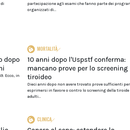
 di
partecipazione agli esami che fanno parte dei progr
organizzati di...
MORTALITÀ
lo dopo
10 anni dopo l'Uspstf conferma:
ni
mancano prove per lo screening
tiroideo
9. Ecco, in
Dieci anni dopo non avere trovato prove sufficienti per
esprimersi in favore o contro lo screening della tiroide
adulti...
CLINICA