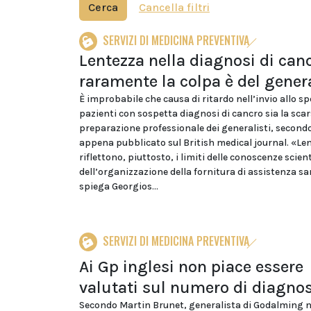
Cerca
Cancella filtri
SERVIZI DI MEDICINA PREVENTIVA
Lentezza nella diagnosi di canc
raramente la colpa è del gener
È improbabile che causa di ritardo nell’invio allo sp
pazienti con sospetta diagnosi di cancro sia la sca
preparazione professionale dei generalisti, second
appena pubblicato sul British medical journal. «Le
riflettono, piuttosto, i limiti delle conoscenze scient
dell’organizzazione della fornitura di assistenza sa
spiega Georgios...
SERVIZI DI MEDICINA PREVENTIVA
Ai Gp inglesi non piace essere
valutati sul numero di diagnos
Secondo Martin Brunet, generalista di Godalming n