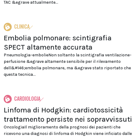
TAC &egrave attualmente...
CLINICA
Embolia polmonare: scintigrafia
SPECT altamente accurata
Pneumologia-embolieNon soltanto la scintigrafia ventilazione-
perfusione &egrave altamente sensibile per il rilevamento
dell&#146;embolia polmonare, ma &egrave stato riportato che
questa tecnica...
CARDIOLOGIA
Linfoma di Hodgkin: cardiotossicità
trattamento persiste nei sopravvissuti
OncologiaIl miglioramento della prognosi dei pazienti che
ricevono una diagnosi di linfoma di Hodgkin viene inficiato dalle