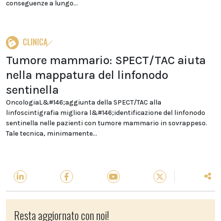
conseguenze a lungo...
CLINICA
Tumore mammario: SPECT/TAC aiuta
nella mappatura del linfonodo
sentinella
OncologiaL&#146;aggiunta della SPECT/TAC alla
linfoscintigrafia migliora l&#146;identificazione del linfonodo
sentinella nelle pazienti con tumore mammario in sovrappeso.
Tale tecnica, minimamente...
Resta aggiornato con noi!