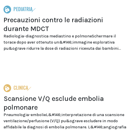
PEDIATRIA
Precauzioni contro le radiazioni
durante MDCT
Radiologia-diagnostica mediastino e polmoneSchermare il
torace dopo aver ottenuto un&#146;immagine esplorativa
pu&ograve ridurre la dose di radiazioni ricevuta dai bambini...
CLINICA
Scansione V/Q esclude embolia
polmonare
Pneumologia-embolieL&#146;interpretazione di una scansione
ventilazione/perfusione (V/Q) pu&ograve escludere in modo
affidabile la diagnosi di embolia polmonare. L&#146;angiografia