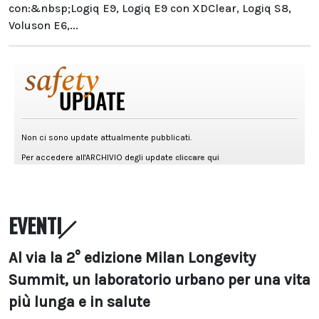
con:&nbsp;Logiq E9, Logiq E9 con XDClear, Logiq S8,
Voluson E6,...
EVENTI
Al via la 2° edizione Milan Longevity
Summit, un laboratorio urbano per una vita
più lunga e in salute