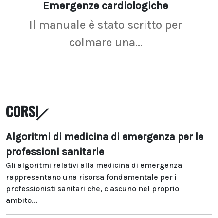
Emergenze cardiologiche
Ima
Il manuale è stato scritto per
La r
colmare una...
CORSI
Algoritmi di medicina di emergenza per le
professioni sanitarie
Gli algoritmi relativi alla medicina di emergenza
rappresentano una risorsa fondamentale per i
professionisti sanitari che, ciascuno nel proprio
ambito...