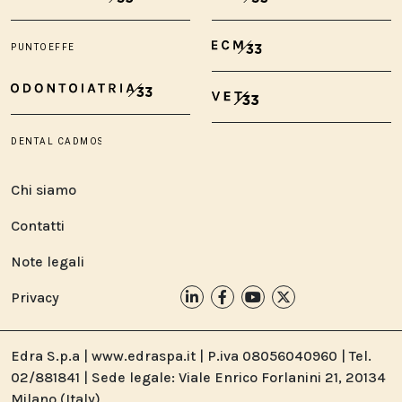
Chi siamo
Contatti
Note legali
Privacy
Edra S.p.a | www.edraspa.it | P.iva 08056040960 | Tel.
02/881841 | Sede legale: Viale Enrico Forlanini 21, 20134
Milano (Italy)