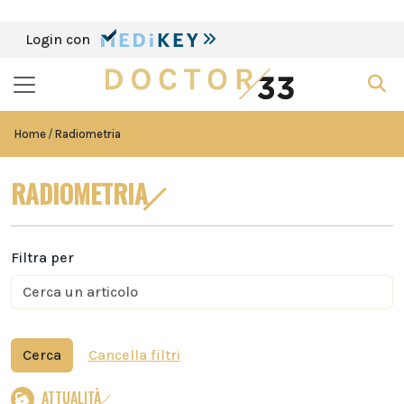
Login con
Home
Radiometria
RADIOMETRIA
Filtra per
Cerca
Cancella filtri
ATTUALITÀ