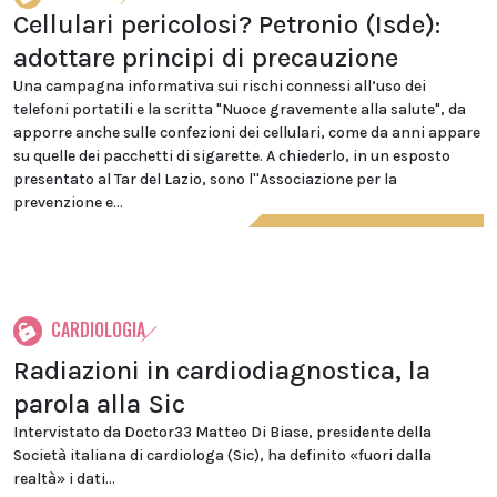
Cellulari pericolosi? Petronio (Isde):
adottare principi di precauzione
Una campagna informativa sui rischi connessi all’uso dei
telefoni portatili e la scritta "Nuoce gravemente alla salute", da
apporre anche sulle confezioni dei cellulari, come da anni appare
su quelle dei pacchetti di sigarette. A chiederlo, in un esposto
presentato al Tar del Lazio, sono l''Associazione per la
prevenzione e...
CARDIOLOGIA
Radiazioni in cardiodiagnostica, la
parola alla Sic
Intervistato da Doctor33 Matteo Di Biase, presidente della
Società italiana di cardiologa (Sic), ha definito «fuori dalla
realtà» i dati...