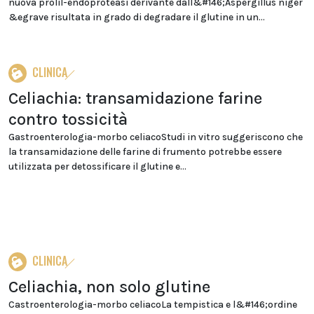
nuova prolil-endoproteasi derivante dall&#146;Aspergillus niger
&egrave risultata in grado di degradare il glutine in un...
CLINICA
Celiachia: transamidazione farine
contro tossicità
Gastroenterologia-morbo celiacoStudi in vitro suggeriscono che
la transamidazione delle farine di frumento potrebbe essere
utilizzata per detossificare il glutine e...
CLINICA
Celiachia, non solo glutine
Castroenterologia-morbo celiacoLa tempistica e l&#146;ordine