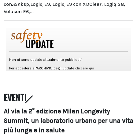
con:&nbsp;Logiq E9, Logiq E9 con XDClear, Logiq S8,
Voluson E6,...
EVENTI
Al via la 2° edizione Milan Longevity
Summit, un laboratorio urbano per una vita
più lunga e in salute