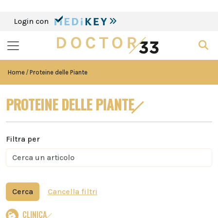
Login con
Home
Proteine delle Piante
PROTEINE DELLE PIANTE
Filtra per
Cerca
Cancella filtri
CLINICA