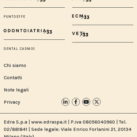
Chi siamo
Contatti
Note legali
Privacy
Edra S.p.a | www.edraspa.it | P.iva 08056040960 | Tel.
02/881841 | Sede legale: Viale Enrico Forlanini 21, 20134
Milano (Italy)