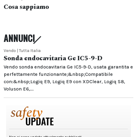
Cosa sappiamo
ANNUNCI
Vendo | Tutta Italia
Sonda endocavitaria Ge IC5-9-D
Vendo sonda endocavitaria Ge IC5-9-D, usata garantita e
perfettamente funzionante;&nbsp;Compatibile
con:&nbsp;Logiq E9, Logiq E9 con XDClear, Logiq S8,
Voluson E6,...