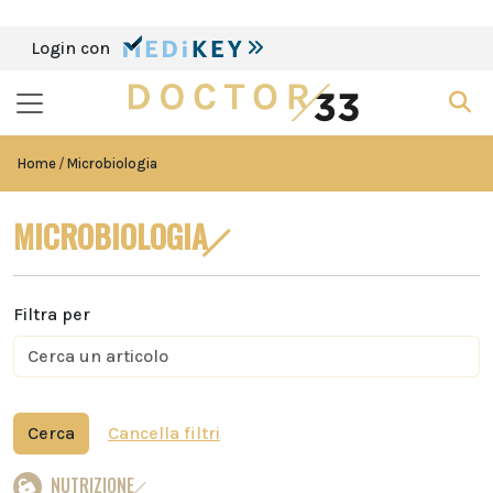
Login con
Home
Microbiologia
MICROBIOLOGIA
Filtra per
Cerca
Cancella filtri
NUTRIZIONE