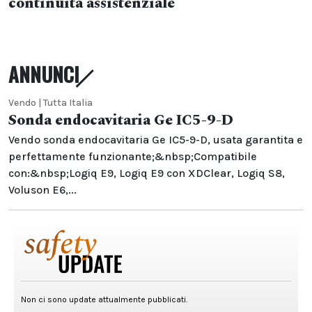
continuità assistenziale
ANNUNCI
Vendo | Tutta Italia
Sonda endocavitaria Ge IC5-9-D
Vendo sonda endocavitaria Ge IC5-9-D, usata garantita e
perfettamente funzionante;&nbsp;Compatibile
con:&nbsp;Logiq E9, Logiq E9 con XDClear, Logiq S8,
Voluson E6,...