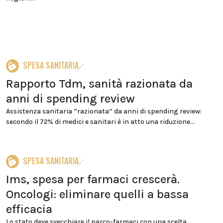
SPESA SANITARIA
Rapporto Tdm, sanità razionata da
anni di spending review
Assistenza sanitaria “razionata” da anni di spending review:
secondo il 72% di medici e sanitari è in atto una riduzione...
SPESA SANITARIA
Ims, spesa per farmaci crescerà.
Oncologi: eliminare quelli a bassa
efficacia
Lo stato deve svecchiare il parco-farmaci con una scelta