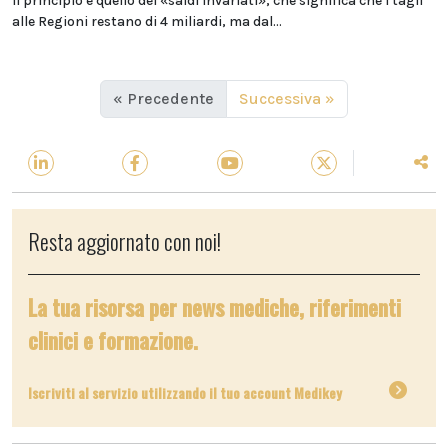
Il principio è quello dei «saldi invariati», che significa che i tagli
alle Regioni restano di 4 miliardi, ma dal...
« Precedente
Successiva »
Resta aggiornato con noi!
La tua risorsa per news mediche, riferimenti
clinici e formazione.
Iscriviti al servizio utilizzando il tuo account Medikey