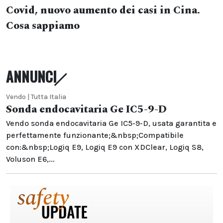
Covid, nuovo aumento dei casi in Cina.
Cosa sappiamo
ANNUNCI
Vendo | Tutta Italia
Sonda endocavitaria Ge IC5-9-D
Vendo sonda endocavitaria Ge IC5-9-D, usata garantita e
perfettamente funzionante;&nbsp;Compatibile
con:&nbsp;Logiq E9, Logiq E9 con XDClear, Logiq S8,
Voluson E6,...