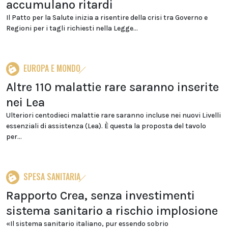
accumulano ritardi
Il Patto per la Salute inizia a risentire della crisi tra Governo e
Regioni per i tagli richiesti nella Legge...
EUROPA E MONDO
Altre 110 malattie rare saranno inserite
nei Lea
Ulteriori centodieci malattie rare saranno incluse nei nuovi Livelli
essenziali di assistenza (Lea). È questa la proposta del tavolo
per...
SPESA SANITARIA
Rapporto Crea, senza investimenti
sistema sanitario a rischio implosione
«Il sistema sanitario italiano, pur essendo sobrio