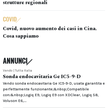
strutture regionali
COVID
Covid, nuovo aumento dei casi in Cina.
Cosa sappiamo
ANNUNCI
Vendo | Tutta Italia
Sonda endocavitaria Ge IC5-9-D
Vendo sonda endocavitaria Ge IC5-9-D, usata garantita e
perfettamente funzionante;&nbsp;Compatibile
con:&nbsp;Logiq E9, Logiq E9 con XDClear, Logiq S8,
Voluson E6,...