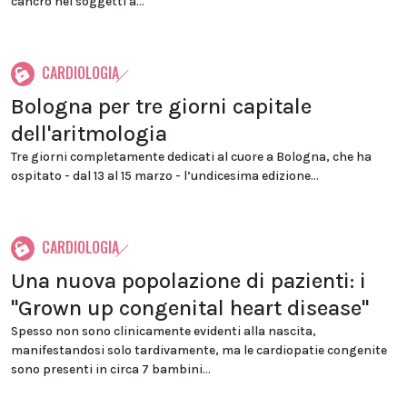
cancro nei soggetti a...
CARDIOLOGIA
Bologna per tre giorni capitale
dell'aritmologia
Tre giorni completamente dedicati al cuore a Bologna, che ha
ospitato - dal 13 al 15 marzo - l’undicesima edizione...
CARDIOLOGIA
Una nuova popolazione di pazienti: i
"Grown up congenital heart disease"
Spesso non sono clinicamente evidenti alla nascita,
manifestandosi solo tardivamente, ma le cardiopatie congenite
sono presenti in circa 7 bambini...