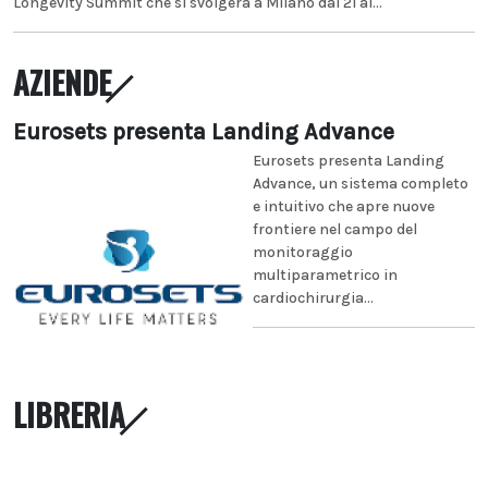
Longevity Summit che si svolgerà a Milano dal 21 al...
AZIENDE
Eurosets presenta Landing Advance
Eurosets presenta Landing
Advance, un sistema completo
e intuitivo che apre nuove
frontiere nel campo del
monitoraggio
multiparametrico in
cardiochirurgia...
LIBRERIA