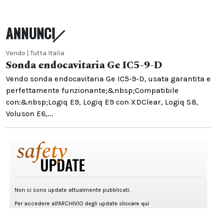
ANNUNCI
Vendo | Tutta Italia
Sonda endocavitaria Ge IC5-9-D
Vendo sonda endocavitaria Ge IC5-9-D, usata garantita e
perfettamente funzionante;&nbsp;Compatibile
con:&nbsp;Logiq E9, Logiq E9 con XDClear, Logiq S8,
Voluson E6,...