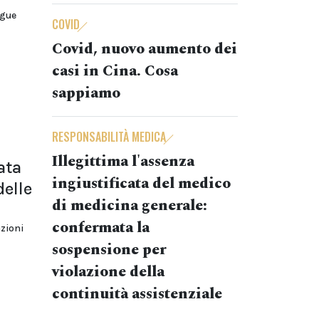
ngue
COVID
Covid, nuovo aumento dei
casi in Cina. Cosa
sappiamo
RESPONSABILITÀ MEDICA
Illegittima l'assenza
ata
ingiustificata del medico
delle
di medicina generale:
confermata la
azioni
sospensione per
violazione della
continuità assistenziale