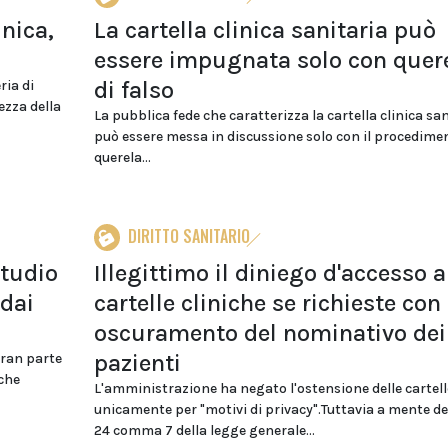
inica,
La cartella clinica sanitaria può
essere impugnata solo con quer
di falso
ria di
ezza della
La pubblica fede che caratterizza la cartella clinica sa
può essere messa in discussione solo con il procedimen
querela...
DIRITTO SANITARIO
studio
Illegittimo il diniego d'accesso a
 dai
cartelle cliniche se richieste con
oscuramento del nominativo dei
pazienti
gran parte
iche
L'amministrazione ha negato l'ostensione delle cartell
unicamente per "motivi di privacy".Tuttavia a mente del
24 comma 7 della legge generale...