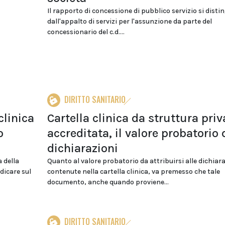
Il rapporto di concessione di pubblico servizio si disti
dall'appalto di servizi per l'assunzione da parte del
concessionario del c.d....
DIRITTO SANITARIO
clinica
Cartella clinica da struttura priv
o
accreditata, il valore probatorio 
dichiarazioni
 della
Quanto al valore probatorio da attribuirsi alle dichiar
dicare sul
contenute nella cartella clinica, va premesso che tale
documento, anche quando proviene...
DIRITTO SANITARIO