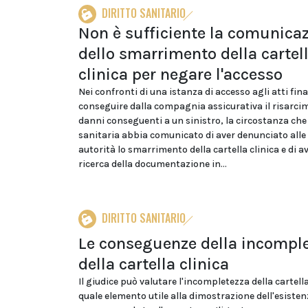
DIRITTO SANITARIO
Non è sufficiente la comunica
dello smarrimento della cartel
clinica per negare l'accesso
Nei confronti di una istanza di accesso agli atti fina
conseguire dalla compagnia assicurativa il risarci
danni conseguenti a un sinistro, la circostanza che
sanitaria abbia comunicato di aver denunciato all
autorità lo smarrimento della cartella clinica e di av
ricerca della documentazione in...
DIRITTO SANITARIO
Le conseguenze della incompl
della cartella clinica
Il giudice può valutare l'incompletezza della cartella
quale elemento utile alla dimostrazione dell'esisten