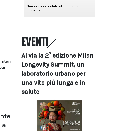
EVENTI
Al via la 2° edizione Milan
anitari
Longevity Summit, un
cui
laboratorio urbano per
una vita più lunga e in
salute
nte
la