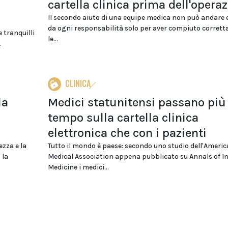
cartella clinica prima dell'opera
Il secondo aiuto di una equipe medica non può andare 
da ogni responsabilità solo per aver compiuto corret
 tranquilli
le...
.
CLINICA
la
Medici statunitensi passano più
tempo sulla cartella clinica
elettronica che con i pazienti
ezza e la
Tutto il mondo è paese: secondo uno studio dell'Ameri
 la
Medical Association appena pubblicato su Annals of I
Medicine i medici...