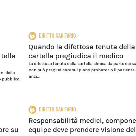
DIRITTO SANITARIO
Quando la difettosa tenuta della
tella
cartella pregiudica il medico
La difettosa tenuta della cartella clinica da parte dei s
non può pregiudicare sul piano probatorio il paziente 
ini della
anzi...
o pubblico.
DIRITTO SANITARIO
Responsabilità medici, compone
bre su
equipe deve prendere visione del