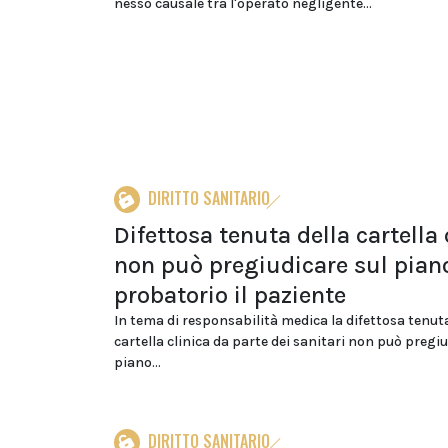
nesso causale tra l'operato negligente...
DIRITTO SANITARIO
Difettosa tenuta della cartella 
non può pregiudicare sul pian
probatorio il paziente
In tema di responsabilità medica la difettosa tenuta
cartella clinica da parte dei sanitari non può pregiu
piano...
DIRITTO SANITARIO