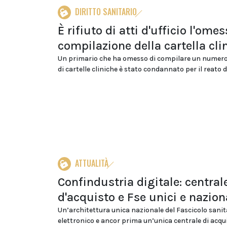
DIRITTO SANITARIO
È rifiuto di atti d'ufficio l'ome
compilazione della cartella cli
Un primario che ha omesso di compilare un numero
di cartelle cliniche è stato condannato per il reato di
ATTUALITÀ
Confindustria digitale: central
d'acquisto e Fse unici e nazion
Un’architettura unica nazionale del Fascicolo sanit
elettronico e ancor prima un’unica centrale di acqui