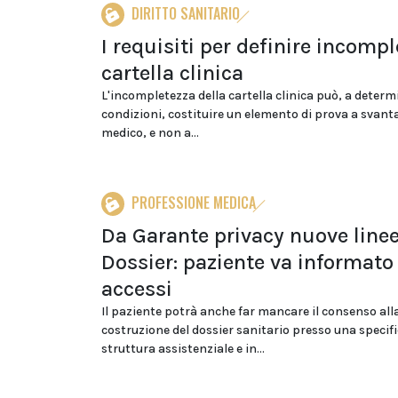
DIRITTO SANITARIO
I requisiti per definire incompl
cartella clinica
L'incompletezza della cartella clinica può, a determ
condizioni, costituire un elemento di prova a svant
medico, e non a...
PROFESSIONE MEDICA
Da Garante privacy nuove line
Dossier: paziente va informato
accessi
Il paziente potrà anche far mancare il consenso all
costruzione del dossier sanitario presso una specif
struttura assistenziale e in...