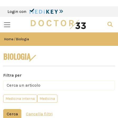
Login con
Home
Biologia
BIOLOGIA
Filtra per
Medicina interna
Medicina
Cerca
Cancella filtri