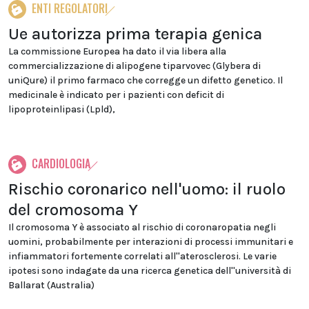
ENTI REGOLATORI
Ue autorizza prima terapia genica
La commissione Europea ha dato il via libera alla
commercializzazione di alipogene tiparvovec (Glybera di
uniQure) il primo farmaco che corregge un difetto genetico. Il
medicinale è indicato per i pazienti con deficit di
lipoproteinlipasi (Lpld),
CARDIOLOGIA
Rischio coronarico nell'uomo: il ruolo
del cromosoma Y
Il cromosoma Y è associato al rischio di coronaropatia negli
uomini, probabilmente per interazioni di processi immunitari e
infiammatori fortemente correlati all''aterosclerosi. Le varie
ipotesi sono indagate da una ricerca genetica dell''università di
Ballarat (Australia)