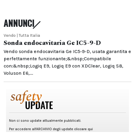
ANNUNCI
Vendo | Tutta Italia
Sonda endocavitaria Ge IC5-9-D
Vendo sonda endocavitaria Ge IC5-9-D, usata garantita e
perfettamente funzionante;&nbsp;Compatibile
con:&nbsp;Logiq E9, Logiq E9 con XDClear, Logiq S8,
Voluson E6,...