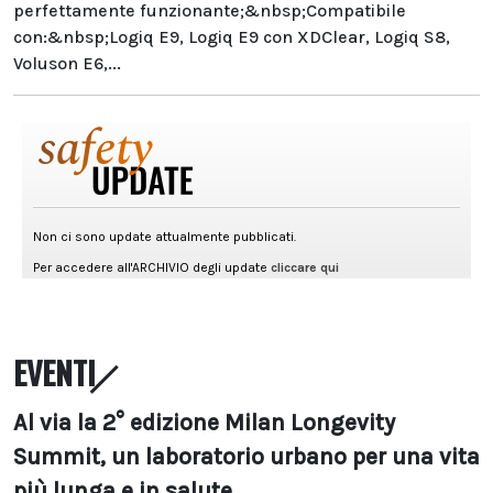
perfettamente funzionante;&nbsp;Compatibile
con:&nbsp;Logiq E9, Logiq E9 con XDClear, Logiq S8,
Voluson E6,...
EVENTI
Al via la 2° edizione Milan Longevity
Summit, un laboratorio urbano per una vita
più lunga e in salute