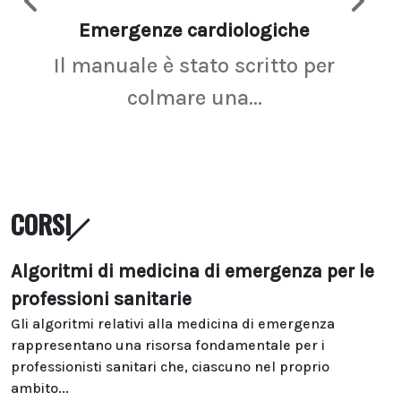
Emergenze cardiologiche
Ima
Il manuale è stato scritto per
La r
colmare una...
CORSI
Algoritmi di medicina di emergenza per le
professioni sanitarie
Gli algoritmi relativi alla medicina di emergenza
rappresentano una risorsa fondamentale per i
professionisti sanitari che, ciascuno nel proprio
ambito...