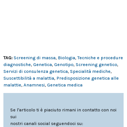
TAG:
Screening di massa
,
Biologia
,
Tecniche e procedure
diagnostiche
,
Genetica
,
Genotipo
,
Screening genetico
,
Servizi di consulenza genetica
,
Specialità mediche
,
Suscettibilità a malattia
,
Predisposizione genetica alle
malattie
,
Anamnesi
,
Genetica medica
Se l'articolo ti è piaciuto rimani in contatto con noi
sui
nostri canali social seguendoci su: