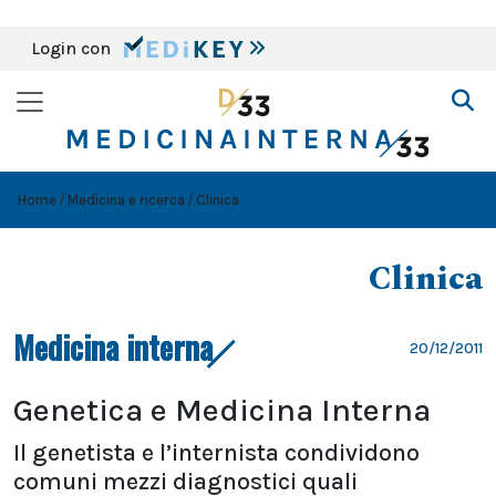
Login con
Home
Medicina e ricerca
Clinica
Clinica
Medicina interna
20/12/2011
Genetica e Medicina Interna
Il genetista e l’internista condividono
comuni mezzi diagnostici quali