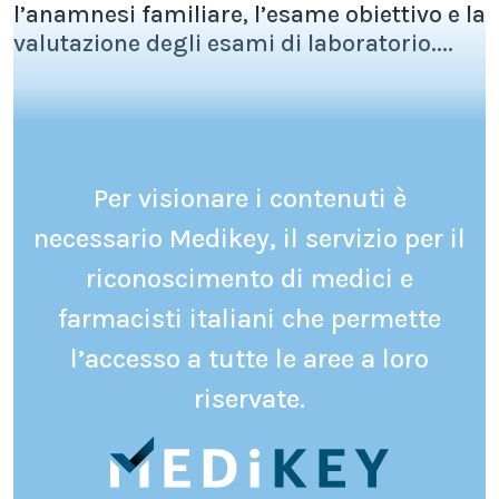
l’anamnesi familiare, l’esame obiettivo e la
valutazione degli esami di laboratorio....
Per visionare i contenuti è
necessario Medikey, il servizio per il
riconoscimento di medici e
farmacisti italiani che permette
l’accesso a tutte le aree a loro
riservate.