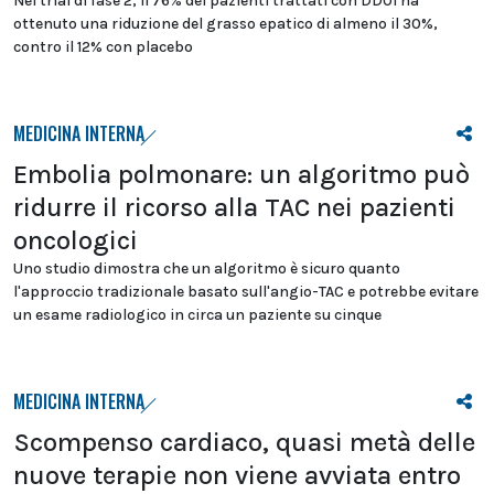
Nel trial di fase 2, il 76% dei pazienti trattati con DD01 ha
ottenuto una riduzione del grasso epatico di almeno il 30%,
contro il 12% con placebo
MEDICINA INTERNA
Embolia polmonare: un algoritmo può
ridurre il ricorso alla TAC nei pazienti
oncologici
Uno studio dimostra che un algoritmo è sicuro quanto
l'approccio tradizionale basato sull'angio-TAC e potrebbe evitare
un esame radiologico in circa un paziente su cinque
MEDICINA INTERNA
Scompenso cardiaco, quasi metà delle
nuove terapie non viene avviata entro