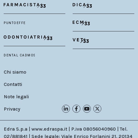
Chi siamo
Contatti
Note legali
Privacy
Edra S.p.a | www.edraspa.it | P.iva 08056040960 | Tel.
02/881841 | Sede legale: Viale Enrico Forlanini 21, 20134