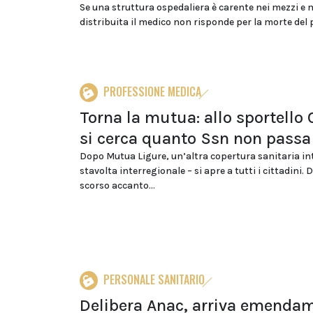
Se una struttura ospedaliera è carente nei mezzi e 
distribuita il medico non risponde per la morte del p
PROFESSIONE MEDICA
Torna la mutua: allo sportello
si cerca quanto Ssn non passa
Dopo Mutua Ligure, un’altra copertura sanitaria in
stavolta interregionale – si apre a tutti i cittadini. 
scorso accanto...
PERSONALE SANITARIO
Delibera Anac, arriva emenda