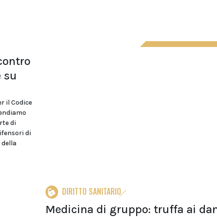
contro
e su
r il Codice
ntendiamo
rte di
ifensori di
 della
DIRITTO SANITARIO
Medicina di gruppo: truffa ai da