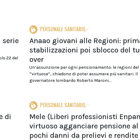
PERSONALE SANITARIO
 serie
Anaao giovani alle Regioni: prim
stabilizzazioni poi sblocco del t
over
olo 22 del
Un’assunzione per ogni pensionamento: le regioni del
“virtuose”, chiedono di poter assumere più sanitari. Il
governatore lombardo Roberto Maroni...
PERSONALE SANITARIO
e di
Mele (Liberi professionisti Enpa
virtuoso agganciare pensione al 
pochi danni da prelievi e rendite