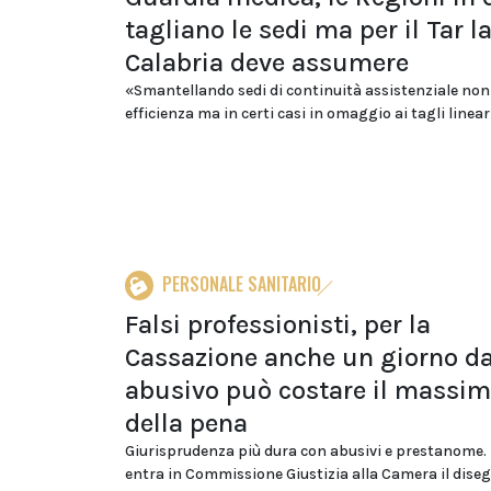
tagliano le sedi ma per il Tar l
Calabria deve assumere
«Smantellando sedi di continuità assistenziale non 
efficienza ma in certi casi in omaggio ai tagli lineari 
PERSONALE SANITARIO
Falsi professionisti, per la
Cassazione anche un giorno d
abusivo può costare il massi
della pena
Giurisprudenza più dura con abusivi e prestanome.
entra in Commissione Giustizia alla Camera il diseg