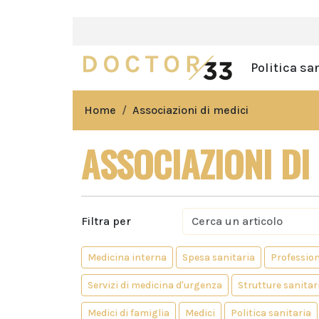
Politica sa
Home
Associazioni di medici
ASSOCIAZIONI DI
Filtra per
Medicina interna
Spesa sanitaria
Profession
Servizi di medicina d'urgenza
Strutture sanitar
Medici di famiglia
Medici
Politica sanitaria