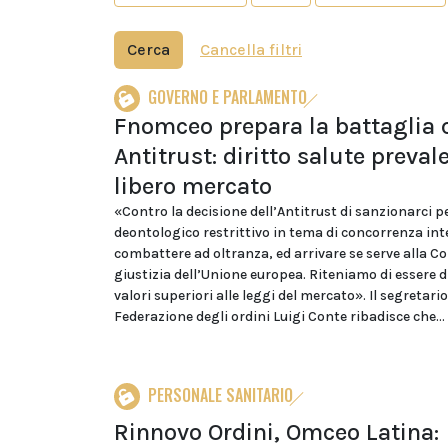
Cerca
Cancella filtri
GOVERNO E PARLAMENTO
Fnomceo prepara la battaglia 
Antitrust: diritto salute preval
libero mercato
«Contro la decisione dell’Antitrust di sanzionarci pe
deontologico restrittivo in tema di concorrenza i
combattere ad oltranza, ed arrivare se serve alla Co
giustizia dell’Unione europea. Riteniamo di essere d
valori superiori alle leggi del mercato». Il segretario
Federazione degli ordini Luigi Conte ribadisce che...
PERSONALE SANITARIO
Rinnovo Ordini, Omceo Latina: