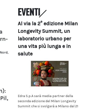
EVENTI
Al via la 2° edizione Milan
a
Longevity Summit, un
urn-
laboratorio urbano per
una vita più lunga e in
 Nord,
salute
m):
Edra S.p.A sarà media partner della
Pil,
seconda edizione del Milan Longevity
Summit che si svolgerà a Milano dal 21