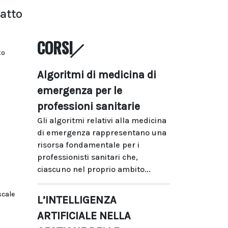
ratto
CORSI
to
Algoritmi di medicina di
emergenza per le
professioni sanitarie
Gli algoritmi relativi alla medicina
di emergenza rappresentano una
risorsa fondamentale per i
professionisti sanitari che,
ciascuno nel proprio ambito...
scale
L’INTELLIGENZA
ARTIFICIALE NELLA