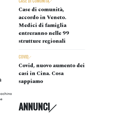
CASE DI COMUNITÀ
Case di comunità,
accordo in Veneto.
Medici di famiglia
entreranno nelle 99
strutture regionali
COVID
Covid, nuovo aumento dei
casi in Cina. Cosa
a
sappiamo
pochino
he
ANNUNCI