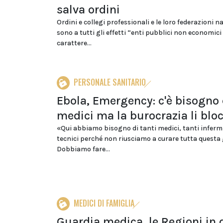
salva ordini
Ordini e collegi professionali e le loro federazioni n
sono a tutti gli effetti “enti pubblici non economici
carattere...
PERSONALE SANITARIO
Ebola, Emergency: c'è bisogno 
medici ma la burocrazia li blo
«Qui abbiamo bisogno di tanti medici, tanti infermi
tecnici perché non riusciamo a curare tutta questa 
Dobbiamo fare...
MEDICI DI FAMIGLIA
Guardia medica, le Regioni in d