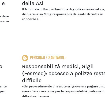
 e
della Asl
Il Tribunale di Bari, in funzione di giudice monocratico,
dichiarava un Mmg responsabile del reato di truffa in
a dare
concorso e...
ovo dei
PERSONALE SANITARIO
o
Responsabilità medici, Gigli
(Fesmed): accesso a polizze rest
difficile
dente
«Un provvedimento che aiuterà i giovani a pagare un 
 per
meno l’assicurazione per la responsabilità civile ma c
difficilmente sarà...