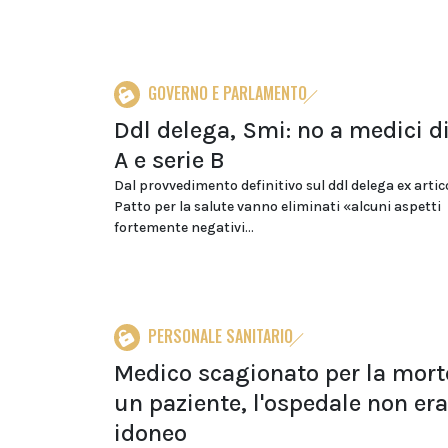
GOVERNO E PARLAMENTO
Ddl delega, Smi: no a medici di
A e serie B
Dal provvedimento definitivo sul ddl delega ex artic
Patto per la salute vanno eliminati «alcuni aspetti
fortemente negativi...
PERSONALE SANITARIO
Medico scagionato per la mort
un paziente, l'ospedale non era
idoneo