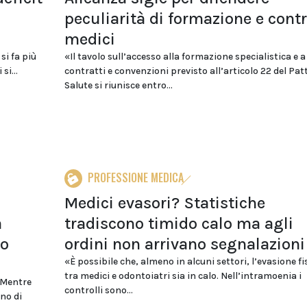
a
peculiarità di formazione e cont
medici
si fa più
«Il tavolo sull’accesso alla formazione specialistica e a
si...
contratti e convenzioni previsto all’articolo 22 del Pat
Salute si riunisce entro...
PROFESSIONE MEDICA
Medici evasori? Statistiche
a
tradiscono timido calo ma agli
mo
ordini non arrivano segnalazioni
«È possibile che, almeno in alcuni settori, l’evasione fi
tra medici e odontoiatri sia in calo. Nell’intramoenia i
 Mentre
controlli sono...
no di