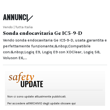
ANNUNCI
Vendo | Tutta Italia
Sonda endocavitaria Ge IC5-9-D
Vendo sonda endocavitaria Ge IC5-9-D, usata garantita e
perfettamente funzionante;&nbsp;Compatibile
con:&nbsp;Logiq E9, Logiq E9 con XDClear, Logiq S8,
Voluson E6,...