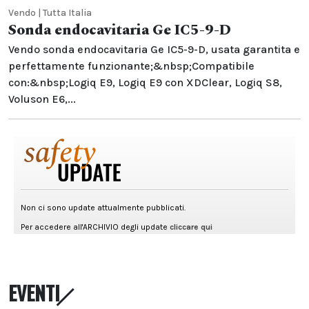
Vendo | Tutta Italia
Sonda endocavitaria Ge IC5-9-D
Vendo sonda endocavitaria Ge IC5-9-D, usata garantita e
perfettamente funzionante;&nbsp;Compatibile
con:&nbsp;Logiq E9, Logiq E9 con XDClear, Logiq S8,
Voluson E6,...
EVENTI