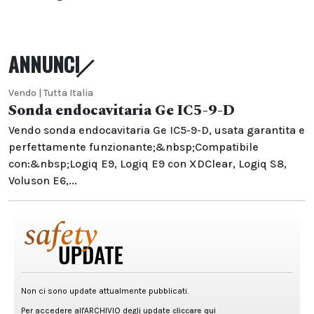
ANNUNCI
Vendo | Tutta Italia
Sonda endocavitaria Ge IC5-9-D
Vendo sonda endocavitaria Ge IC5-9-D, usata garantita e
perfettamente funzionante;&nbsp;Compatibile
con:&nbsp;Logiq E9, Logiq E9 con XDClear, Logiq S8,
Voluson E6,...