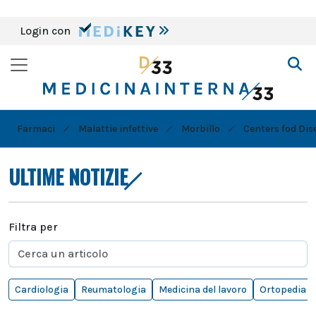
Login con
Farmaci
Malattie infettive
Morbillo
Centers fod Dis
ULTIME NOTIZIE
Filtra per
Cardiologia
Reumatologia
Medicina del lavoro
Ortopedia