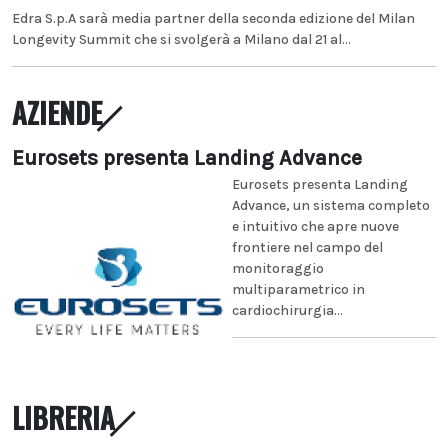
Edra S.p.A sarà media partner della seconda edizione del Milan
Longevity Summit che si svolgerà a Milano dal 21 al...
AZIENDE
Eurosets presenta Landing Advance
Eurosets presenta Landing
Advance, un sistema completo
e intuitivo che apre nuove
frontiere nel campo del
monitoraggio
multiparametrico in
cardiochirurgia...
LIBRERIA