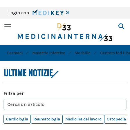
Login con
Farmaci
Malattie infettive
Morbillo
Centers fod Dis
ULTIME NOTIZIE
Filtra per
Cardiologia
Reumatologia
Medicina del lavoro
Ortopedia