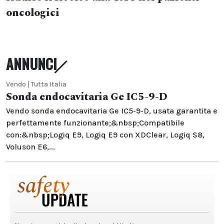
oncologici
ANNUNCI
Vendo | Tutta Italia
Sonda endocavitaria Ge IC5-9-D
Vendo sonda endocavitaria Ge IC5-9-D, usata garantita e
perfettamente funzionante;&nbsp;Compatibile
con:&nbsp;Logiq E9, Logiq E9 con XDClear, Logiq S8,
Voluson E6,...