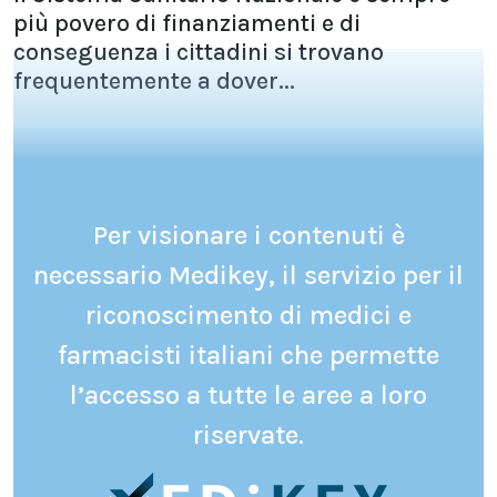
più povero di finanziamenti e di
conseguenza i cittadini si trovano
frequentemente a dover...
Per visionare i contenuti è
necessario Medikey, il servizio per il
riconoscimento di medici e
farmacisti italiani che permette
l’accesso a tutte le aree a loro
riservate.