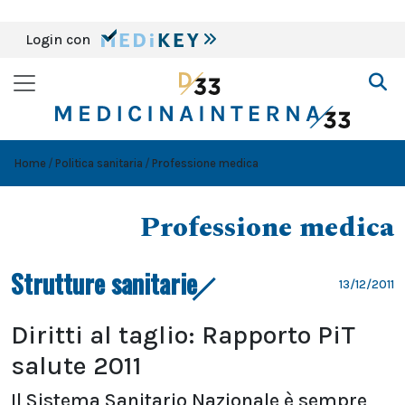
Login con
Home
Politica sanitaria
Professione medica
Professione medica
Strutture sanitarie
13/12/2011
Diritti al taglio: Rapporto PiT
salute 2011
Il Sistema Sanitario Nazionale è sempre