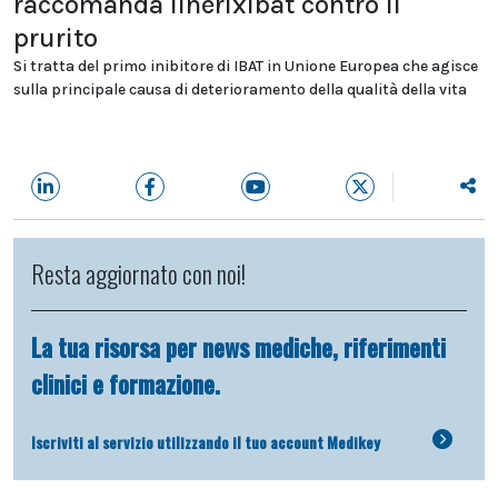
raccomanda linerixibat contro il
prurito
Si tratta del primo inibitore di IBAT in Unione Europea che agisce
sulla principale causa di deterioramento della qualità della vita
Resta aggiornato con noi!
La tua risorsa per news mediche, riferimenti
clinici e formazione.
Iscriviti al servizio utilizzando il tuo account Medikey