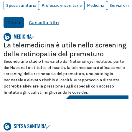
Spesa sanitaria
Professioni sanitarie
Medicina
Servizi di 
Cerca
Cancella filtri
MEDICINA
La telemedicina è utile nello screening
della retinopatia del prematuro
Secondo uno studio finanziato dal National eye institute, parte
dei National institutes of health, la telemedicina è efficace nello
screening della retinopatia del prematuro, una patologia
neonatale a elevato rischio di cecità. «L’approccio a distanza
potrebbe alleviare la pressione sugli ospedali con accesso
limitato agli oculisti migliorando le cure dei...
SPESA SANITARIA