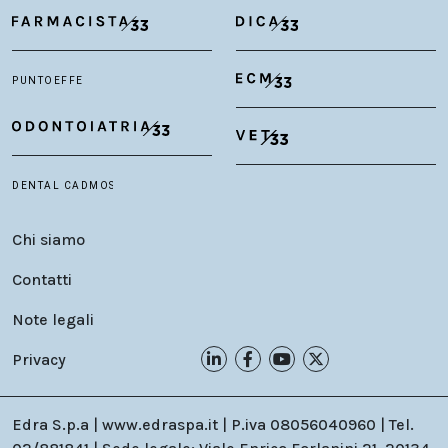
Chi siamo
Contatti
Note legali
Privacy
Edra S.p.a | www.edraspa.it | P.iva 08056040960 | Tel.