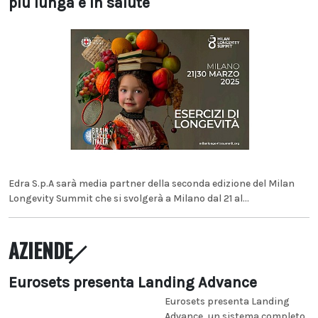
più lunga e in salute
Edra S.p.A sarà media partner della seconda edizione del Milan
Longevity Summit che si svolgerà a Milano dal 21 al...
AZIENDE
Eurosets presenta Landing Advance
Eurosets presenta Landing
Advance, un sistema completo