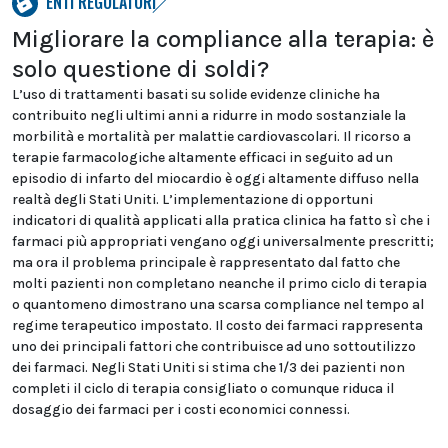
ENTI REGOLATORI
Migliorare la compliance alla terapia: è
solo questione di soldi?
L’uso di trattamenti basati su solide evidenze cliniche ha
contribuito negli ultimi anni a ridurre in modo sostanziale la
morbilità e mortalità per malattie cardiovascolari. Il ricorso a
terapie farmacologiche altamente efficaci in seguito ad un
episodio di infarto del miocardio è oggi altamente diffuso nella
realtà degli Stati Uniti. L’implementazione di opportuni
indicatori di qualità applicati alla pratica clinica ha fatto sì che i
farmaci più appropriati vengano oggi universalmente prescritti;
ma ora il problema principale è rappresentato dal fatto che
molti pazienti non completano neanche il primo ciclo di terapia
o quantomeno dimostrano una scarsa compliance nel tempo al
regime terapeutico impostato. Il costo dei farmaci rappresenta
uno dei principali fattori che contribuisce ad uno sottoutilizzo
dei farmaci. Negli Stati Uniti si stima che 1/3 dei pazienti non
completi il ciclo di terapia consigliato o comunque riduca il
dosaggio dei farmaci per i costi economici connessi.