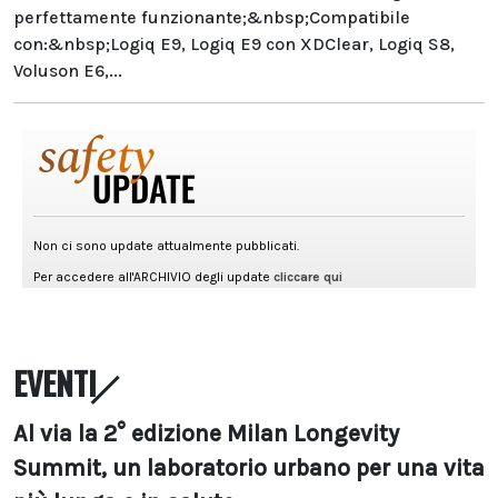
perfettamente funzionante;&nbsp;Compatibile
con:&nbsp;Logiq E9, Logiq E9 con XDClear, Logiq S8,
Voluson E6,...
EVENTI
Al via la 2° edizione Milan Longevity
Summit, un laboratorio urbano per una vita