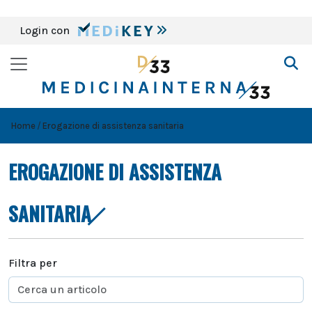
Login con
Home
Erogazione di assistenza sanitaria
EROGAZIONE DI ASSISTENZA
SANITARIA
Filtra per