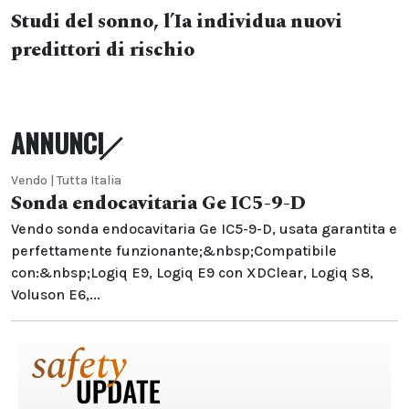
Studi del sonno, l’Ia individua nuovi
predittori di rischio
ANNUNCI
Vendo | Tutta Italia
Sonda endocavitaria Ge IC5-9-D
Vendo sonda endocavitaria Ge IC5-9-D, usata garantita e
perfettamente funzionante;&nbsp;Compatibile
con:&nbsp;Logiq E9, Logiq E9 con XDClear, Logiq S8,
Voluson E6,...