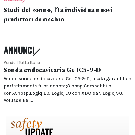
Studi del sonno, l’Ia individua nuovi
predittori di rischio
ANNUNCI
Vendo | Tutta Italia
Sonda endocavitaria Ge IC5-9-D
Vendo sonda endocavitaria Ge IC5-9-D, usata garantita e
perfettamente funzionante;&nbsp;Compatibile
con:&nbsp;Logiq E9, Logiq E9 con XDClear, Logiq S8,
Voluson E6,...