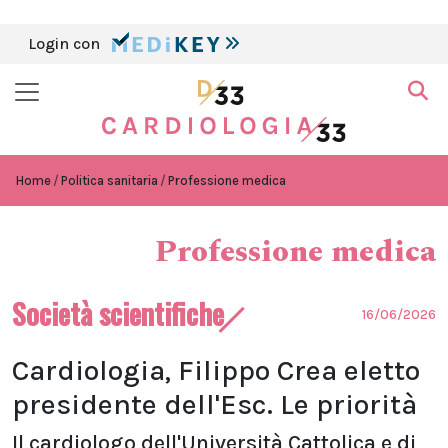
Login con
Home
Politica sanitaria
Professione medica
Professione medica
Società scientifiche
16/06/2026
Cardiologia, Filippo Crea eletto
presidente dell'Esc. Le priorità
Il cardiologo dell'Università Cattolica e di