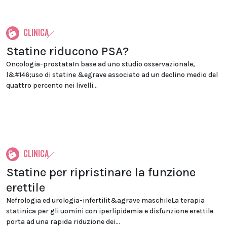
CLINICA
Statine riducono PSA?
Oncologia-prostataIn base ad uno studio osservazionale,
l&#146;uso di statine &egrave associato ad un declino medio del
quattro percento nei livelli...
CLINICA
Statine per ripristinare la funzione
erettile
Nefrologia ed urologia-infertilit&agrave maschileLa terapia
statinica per gli uomini con iperlipidemia e disfunzione erettile
porta ad una rapida riduzione dei...