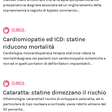
preoperatoria &egrave associata ad un miglioramento della
sopravvivenza a seguito di bypass coronarico,...
CLINICA
Cardiomiopatie ed ICD: statine
riducono mortalità
Cardiologia-miocardiopatieLa terapia statinica riduce la
mortalit&agrave nei pazienti con cardiomiopatie ischemiche e
non ed in quelli portatori di defibrillatori impiantabili...
CLINICA
Cataratta: statine dimezzano il rischio
Oftalmologia: catarattaIl rischio di sviluppare cataratta, ed in
particolare di tipo nucleare e corticale, viene ridotto almeno del
50 percento...