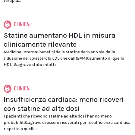
terapia...
CLINICA
Statine aumentano HDL in misura
clinicamente rilevante
Medicina internaI benefici delle statine derivano sia dalla
riduzione del colesterolo LDL che dall&#146;aumento di quello
HDL: &egrave stata infatti...
CLINICA
Insufficienza cardiaca: meno ricoveri
con statine ad alte dosi
I pazienti che ricevono statine ad alte dosi hanno meno
probabilit&agrave di essere ricoverati per insufficienza cardiaca
rispetto a quelli...