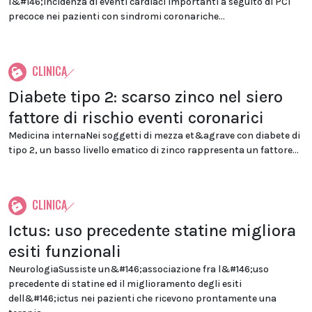
l&#146;incidenza di eventi cardiaci importanti a seguito di PCI
precoce nei pazienti con sindromi coronariche...
CLINICA
Diabete tipo 2: scarso zinco nel siero
fattore di rischio eventi coronarici
Medicina internaNei soggetti di mezza et&agrave con diabete di
tipo 2, un basso livello ematico di zinco rappresenta un fattore...
CLINICA
Ictus: uso precedente statine migliora
esiti funzionali
NeurologiaSussiste un&#146;associazione fra l&#146;uso
precedente di statine ed il miglioramento degli esiti
dell&#146;ictus nei pazienti che ricevono prontamente una