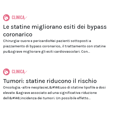
CLINICA
Le statine migliorano esiti dei bypass
coronarico
Chirurgia-cuore e pericardioNei pazienti sottoposti a
piazzamento di bypass coronarico, il trattamento con statine
pu&ograve migliorare gli esiti cardiovascolari. Con...
CLINICA
Tumori: statine riducono il rischio
Oncologia.-altre neoplasieL&#146;uso di statine lipofile a dosi
elevate &egrave associato ad una significativa riduzione
dell&#146;incidenza dei tumori. Un possibile effetto...