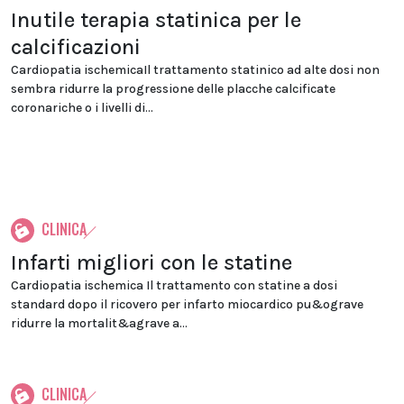
Inutile terapia statinica per le
calcificazioni
Cardiopatia ischemicaIl trattamento statinico ad alte dosi non
sembra ridurre la progressione delle placche calcificate
coronariche o i livelli di...
CLINICA
Infarti migliori con le statine
Cardiopatia ischemica Il trattamento con statine a dosi
standard dopo il ricovero per infarto miocardico pu&ograve
ridurre la mortalit&agrave a...
CLINICA