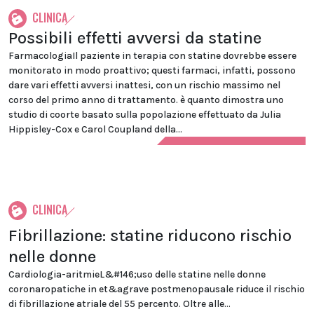
CLINICA
Possibili effetti avversi da statine
FarmacologiaIl paziente in terapia con statine dovrebbe essere
monitorato in modo proattivo; questi farmaci, infatti, possono
dare vari effetti avversi inattesi, con un rischio massimo nel
corso del primo anno di trattamento. è quanto dimostra uno
studio di coorte basato sulla popolazione effettuato da Julia
Hippisley-Cox e Carol Coupland della...
CLINICA
Fibrillazione: statine riducono rischio
nelle donne
Cardiologia-aritmieL&#146;uso delle statine nelle donne
coronaropatiche in et&agrave postmenopausale riduce il rischio
di fibrillazione atriale del 55 percento. Oltre alle...