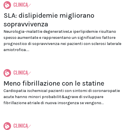
CLINICA
SLA: dislipidemie migliorano
sopravvivenza
Neurologia-malattie degenerativeLe iperlipidemie risultano
spesso aumentate e rappresentano un significativo fattore
prognostico di sopravvivenza nei pazienti con sclerosi laterale
amiotrofica....
CLINICA
Meno fibrillazione con le statine
Cardiopatia ischemicaI pazienti con sintomi di coronaropatie
acute hanno minori probabilit&agrave di sviluppare
fibrillazione atriale di nuova insorgenza se vengono...
CLINICA