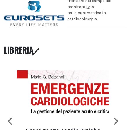
frontiere nel campo del
monitoraggio
multiparametrico in
cardiochirurgia...
LIBRERIA