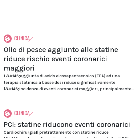
CLINICA
Olio di pesce aggiunto alle statine
riduce rischio eventi coronarici
maggiori
L&#146;aggiunta di acido eicosapentaenoico (EPA) ad una
terapia statinica a basse dosi riduce significativamente
l&#146;incidenza di eventi coronarici maggiori, principalmente...
CLINICA
PCI: statine riducono eventi coronarici
CardiochirurgiaIl pretrattamento con statine riduce