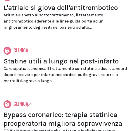
L'atriale si giova dell'antitrombotico
AritmieRispetto al sottotrattamento, il trattamento
antitrombotico aderente alle linee guida porta ad un
miglioramento degli esiti nei pazienti ad alto...
CLINICA
Statine utili a lungo nel post-infarto
Cardiopatia ischemicaIl trattamento con statine a dosi standard
dopo il ricovero per infarto miocardico pu&ograve ridurre la
mortalit&agrave a lungo...
CLINICA
Bypass coronarico: terapia statinica
preoperatoria migliora sopravvivenza
E&#146; stato dimostrato che la terapia ipolipidemizzante