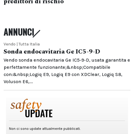
predittori di rischio
ANNUNCI
Vendo | Tutta Italia
Sonda endocavitaria Ge IC5-9-D
Vendo sonda endocavitaria Ge IC5-9-D, usata garantita e
perfettamente funzionante;&nbsp;Compatibile
con:&nbsp;Logiq E9, Logiq E9 con XDClear, Logiq S8,
Voluson E6,...