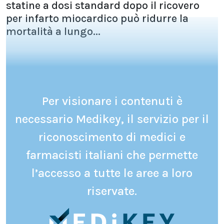
statine a dosi standard dopo il ricovero
per infarto miocardico può ridurre la
mortalità a lungo...
Per visionare i contenuti è
necessario Medikey, il servizio per il
riconoscimento di medici e
farmacisti italiani che permette
l’accesso a tutte le aree a loro
riservate.