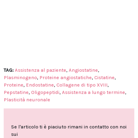
TAG:
Assistenza al paziente
,
Angiostatine
,
Plasminogeno
,
Proteine angiostatiche
,
Cistatine
,
Proteine
,
Endostatine
,
Collagene di tipo XVIII
,
Pepstatine
,
Oligopeptidi
,
Assistenza a lungo termine
,
Plasticità neuronale
Se l'articolo ti è piaciuto rimani in contatto con noi
sui