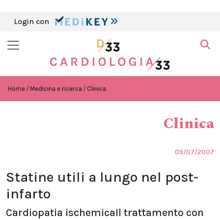
Login con
Home
Medicina e ricerca
Clinica
Clinica
09/07/2007
Statine utili a lungo nel post-
infarto
Cardiopatia ischemicaIl trattamento con