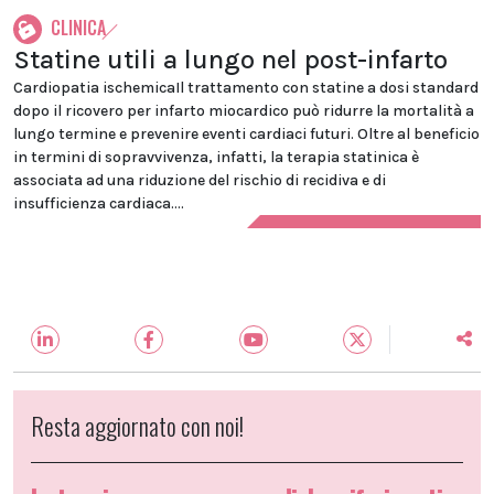
CLINICA
Statine utili a lungo nel post-infarto
Cardiopatia ischemicaIl trattamento con statine a dosi standard
dopo il ricovero per infarto miocardico può ridurre la mortalità a
lungo termine e prevenire eventi cardiaci futuri. Oltre al beneficio
in termini di sopravvivenza, infatti, la terapia statinica è
associata ad una riduzione del rischio di recidiva e di
insufficienza cardiaca....
Resta aggiornato con noi!