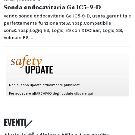
Sonda endocavitaria Ge IC5-9-D
Vendo sonda endocavitaria Ge IC5-9-D, usata garantita e
perfettamente funzionante;&nbsp;Compatibile
con:&nbsp;Logiq E9, Logiq E9 con XDClear, Logiq S8,
Voluson E6,...
EVENTI