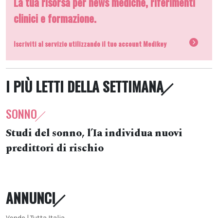
La tua risorsa per news mediche, riferimenti
clinici e formazione.
Iscriviti al servizio utilizzando il tuo account Medikey
I PIÙ LETTI DELLA SETTIMANA
SONNO
Studi del sonno, l’Ia individua nuovi
predittori di rischio
ANNUNCI
Vendo | Tutta Italia