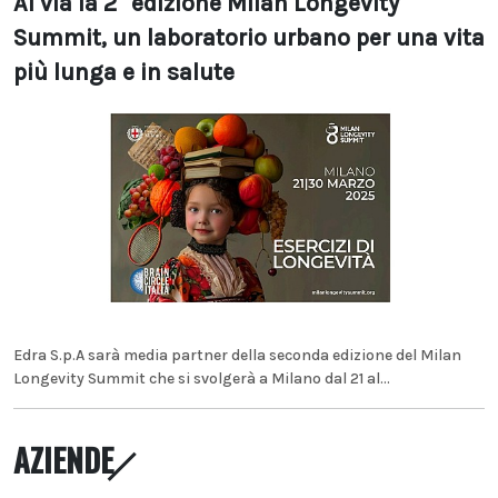
Al via la 2° edizione Milan Longevity
Summit, un laboratorio urbano per una vita
più lunga e in salute
Edra S.p.A sarà media partner della seconda edizione del Milan
Longevity Summit che si svolgerà a Milano dal 21 al...
AZIENDE