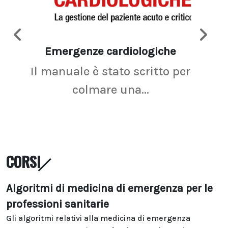
Emergenze cardiologiche
Ima
Il manuale è stato scritto per
La r
colmare una...
CORSI
Algoritmi di medicina di emergenza per le
professioni sanitarie
Gli algoritmi relativi alla medicina di emergenza