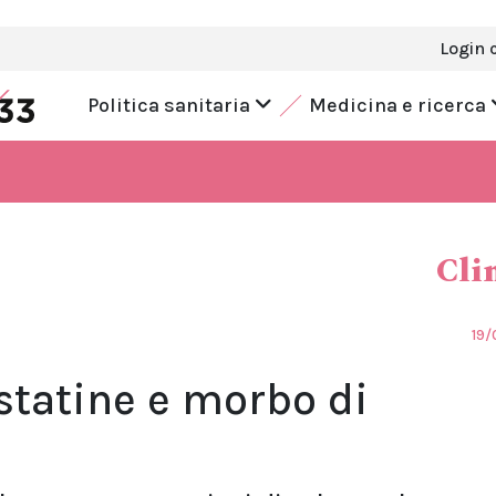
Login 
Politica sanitaria
Medicina e ricerca
Cli
19/
statine e morbo di