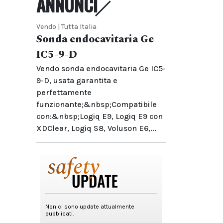
ANNUNCI
Vendo | Tutta Italia
Sonda endocavitaria Ge
IC5-9-D
Vendo sonda endocavitaria Ge IC5-
9-D, usata garantita e
perfettamente
funzionante;&nbsp;Compatibile
con:&nbsp;Logiq E9, Logiq E9 con
XDClear, Logiq S8, Voluson E6,...