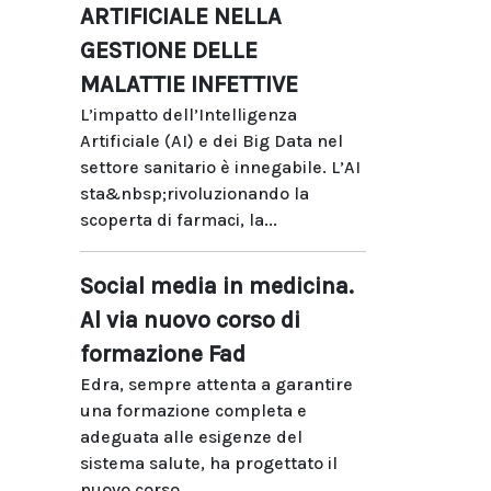
ARTIFICIALE NELLA
GESTIONE DELLE
MALATTIE INFETTIVE
L’impatto dell’Intelligenza
Artificiale (AI) e dei Big Data nel
settore sanitario è innegabile. L’AI
sta&nbsp;rivoluzionando la
scoperta di farmaci, la...
Social media in medicina.
Al via nuovo corso di
formazione Fad
Edra, sempre attenta a garantire
una formazione completa e
adeguata alle esigenze del
sistema salute, ha progettato il
nuovo corso...