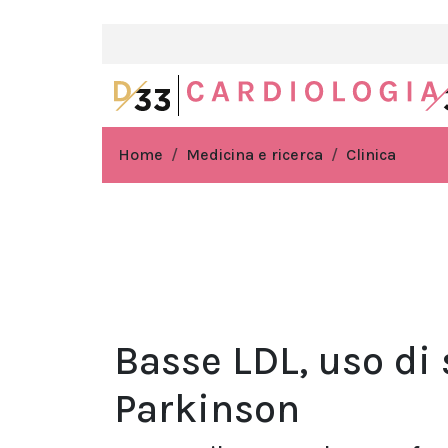
Home
Medicina e ricerca
Clinica
Basse LDL, uso di 
Parkinson