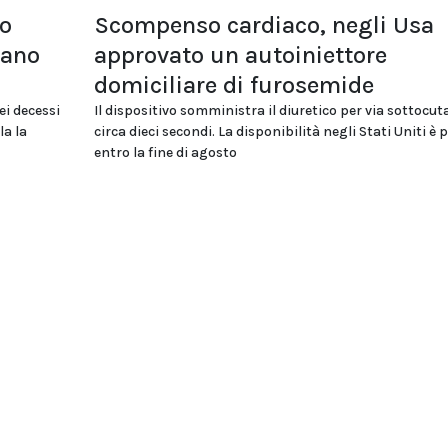
lo
Scompenso cardiaco, negli Usa
tano
approvato un autoiniettore
domiciliare di furosemide
ei decessi
Il dispositivo somministra il diuretico per via sottocut
la la
circa dieci secondi. La disponibilità negli Stati Uniti è 
entro la fine di agosto