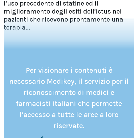
l’uso precedente di statine ed il
miglioramento degli esiti dell’ictus nei
pazienti che ricevono prontamente una
terapia...
Per visionare i contenuti è
necessario Medikey, il servizio per il
riconoscimento di medici e
farmacisti italiani che permette
l’accesso a tutte le aree a loro
riservate.