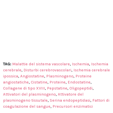
TAG:
Malattie del sistema vascolare
,
Ischemia
,
Ischemia
cerebrale
,
Disturbi cerebrovascolari
,
Ischemia cerebrale
ipossica
,
Angiostatine
,
Plasminogeno
,
Proteine
angiostatiche
,
Cistatine
,
Proteine
,
Endostatine
,
Collagene di tipo XVIII
,
Pepstatine
,
Oligopeptidi
,
Attivatori del plasminogeno
,
Attivatore del
plasminogeno tissutale
,
Serina endopeptidasi
,
Fattori di
coagulazione del sangue
,
Precursori enzimatici