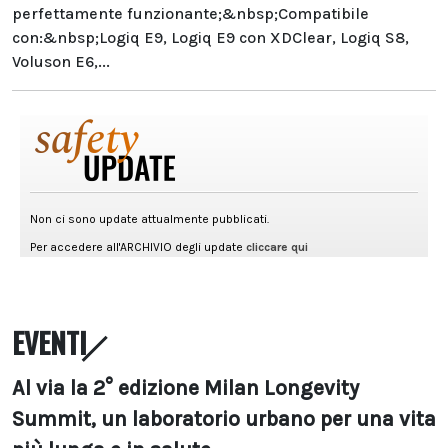
perfettamente funzionante;&nbsp;Compatibile
con:&nbsp;Logiq E9, Logiq E9 con XDClear, Logiq S8,
Voluson E6,...
EVENTI
Al via la 2° edizione Milan Longevity
Summit, un laboratorio urbano per una vita