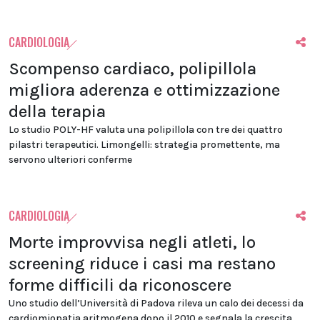
CARDIOLOGIA
Scompenso cardiaco, polipillola
migliora aderenza e ottimizzazione
della terapia
Lo studio POLY-HF valuta una polipillola con tre dei quattro
pilastri terapeutici. Limongelli: strategia promettente, ma
servono ulteriori conferme
CARDIOLOGIA
Morte improvvisa negli atleti, lo
screening riduce i casi ma restano
forme difficili da riconoscere
Uno studio dell’Università di Padova rileva un calo dei decessi da
cardiomiopatia aritmogena dopo il 2010 e segnala la crescita