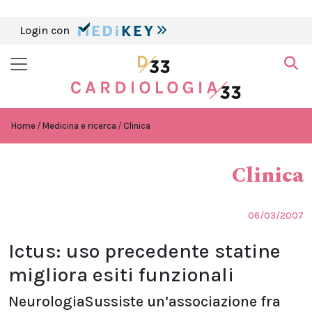
Login con
Home
Medicina e ricerca
Clinica
Clinica
06/03/2007
Ictus: uso precedente statine
migliora esiti funzionali
NeurologiaSussiste un’associazione fra