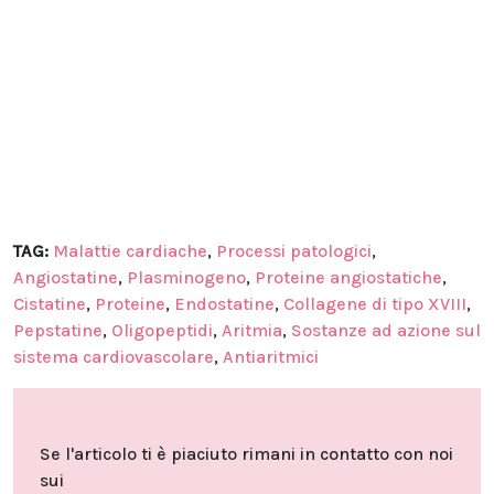
TAG:
Malattie cardiache
,
Processi patologici
,
Angiostatine
,
Plasminogeno
,
Proteine angiostatiche
,
Cistatine
,
Proteine
,
Endostatine
,
Collagene di tipo XVIII
,
Pepstatine
,
Oligopeptidi
,
Aritmia
,
Sostanze ad azione sul
sistema cardiovascolare
,
Antiaritmici
Se l'articolo ti è piaciuto rimani in contatto con noi
sui