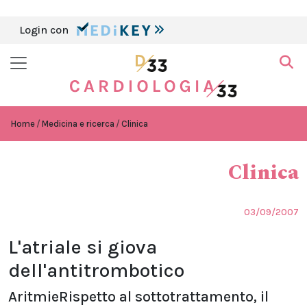
Login con
Home
Medicina e ricerca
Clinica
Clinica
03/09/2007
L'atriale si giova
dell'antitrombotico
AritmieRispetto al sottotrattamento, il