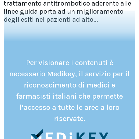
trattamento antitrombotico aderente alle
linee guida porta ad un miglioramento
degli esiti nei pazienti ad alto...
Per visionare i contenuti è
necessario Medikey, il servizio per il
riconoscimento di medici e
farmacisti italiani che permette
l’accesso a tutte le aree a loro
riservate.