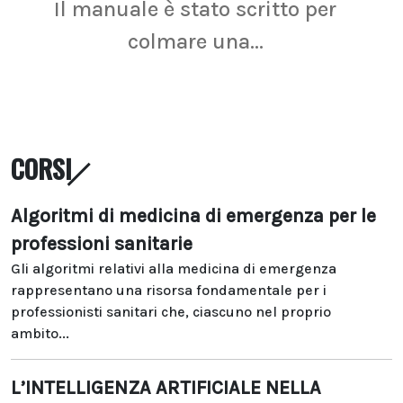
Il manuale è stato scritto per
La r
colmare una...
CORSI
Algoritmi di medicina di emergenza per le
professioni sanitarie
Gli algoritmi relativi alla medicina di emergenza
rappresentano una risorsa fondamentale per i
professionisti sanitari che, ciascuno nel proprio
ambito...
L’INTELLIGENZA ARTIFICIALE NELLA