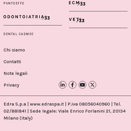
Chi siamo
Contatti
Note legali
Privacy
Edra S.p.a | www.edraspa.it | P.iva 08056040960 | Tel.
02/881841 | Sede legale: Viale Enrico Forlanini 21, 20134
Milano (Italy)