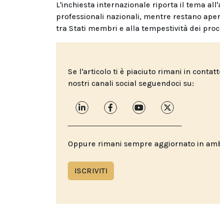
L'inchiesta internazionale riporta il tema all
professionali nazionali, mentre restano apert
tra Stati membri e alla tempestività dei proc
Se l'articolo ti è piaciuto rimani in contat
nostri canali social seguendoci su:
Oppure rimani sempre aggiornato in ambit
ISCRIVITI