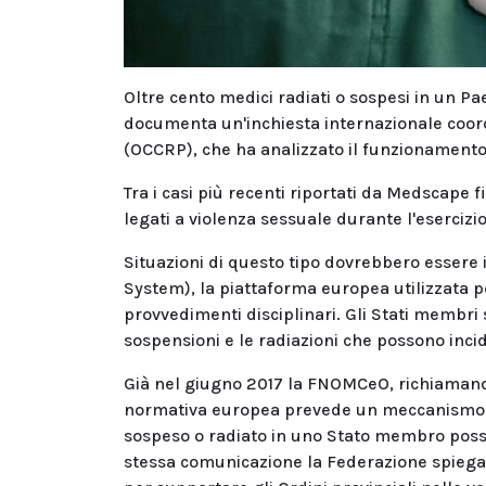
Oltre cento medici radiati o sospesi in un P
documenta un'inchiesta internazionale coor
(OCCRP), che ha analizzato il funzionamento d
Tra i casi più recenti riportati da Medscape 
legati a violenza sessuale durante l'esercizi
Situazioni di questo tipo dovrebbero essere 
System), la piattaforma europea utilizzata pe
provvedimenti disciplinari. Gli Stati membri s
sospensioni e le radiazioni che possono incid
Già nel giugno 2017 la FNOMCeO, richiamand
normativa europea prevede un meccanismo di 
sospeso o radiato in uno Stato membro possa
stessa comunicazione la Federazione spiegav