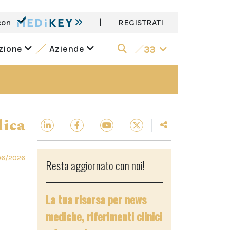
con
|
REGISTRATI
azione
Aziende
33
dica
06/2026
Resta aggiornato con noi!
La tua risorsa per news
mediche, riferimenti clinici