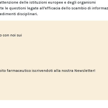
'attenzione delle istituzioni europee e degli organismi
e le questioni legate all'efficacia dello scambio di informaz
edimenti disciplinari.
to con noi sui
o farmaceutico iscrivendoti alla nostra Newsletter!