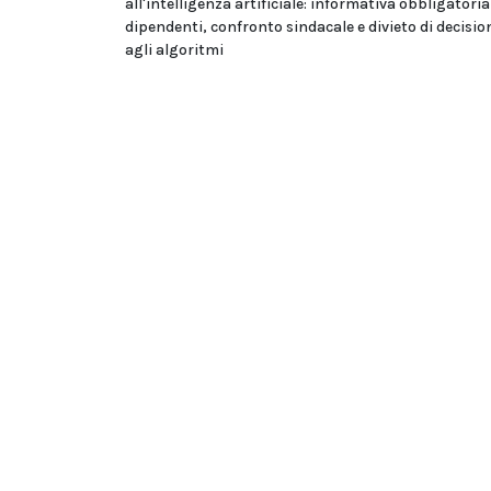
all'intelligenza artificiale: informativa obbligatoria
dipendenti, confronto sindacale e divieto di decision
agli algoritmi