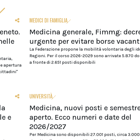
MEDICI DI FAMIGLIA
eneto.
Medicina generale, Fimmg: decr
nelle
urgente per evitare borse vacant
La Federazione propone la mobilità volontaria degli id
Regioni. Per il corso 2026-2029 sono arrivate 5.870 
ntaria,
a fronte di 2.651 posti disponibili
 e apertura
cittadini"
UNIVERSITÀ
la
Medicina, nuovi posti e semestr
le e
aperto. Ecco numeri e date del
2026/2027
Per Medicina sono disponibili 27.001 posti, circa 3.000