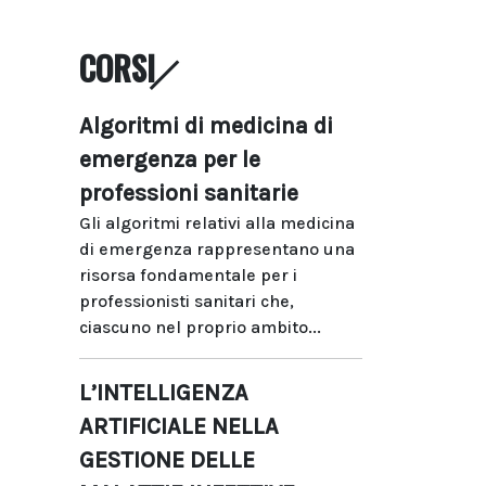
CORSI
Algoritmi di medicina di
emergenza per le
professioni sanitarie
Gli algoritmi relativi alla medicina
di emergenza rappresentano una
risorsa fondamentale per i
professionisti sanitari che,
ciascuno nel proprio ambito...
L’INTELLIGENZA
ARTIFICIALE NELLA
GESTIONE DELLE