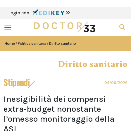
Login con
Home
Politica sanitaria
Diritto sanitario
Diritto sanitario
Stipendi
04/06/2026
Inesigibilità dei compensi
extra-budget nonostante
l’omesso monitoraggio della
ASL