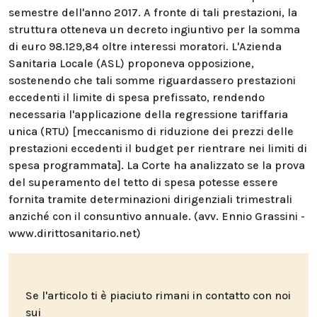
semestre dell'anno 2017. A fronte di tali prestazioni, la
struttura otteneva un decreto ingiuntivo per la somma
di euro 98.129,84 oltre interessi moratori. L'Azienda
Sanitaria Locale (ASL) proponeva opposizione,
sostenendo che tali somme riguardassero prestazioni
eccedenti il limite di spesa prefissato, rendendo
necessaria l'applicazione della regressione tariffaria
unica (RTU) [meccanismo di riduzione dei prezzi delle
prestazioni eccedenti il budget per rientrare nei limiti di
spesa programmata]. La Corte ha analizzato se la prova
del superamento del tetto di spesa potesse essere
fornita tramite determinazioni dirigenziali trimestrali
anziché con il consuntivo annuale. (avv. Ennio Grassini -
www.dirittosanitario.net
)
Se l'articolo ti è piaciuto rimani in contatto con noi
sui