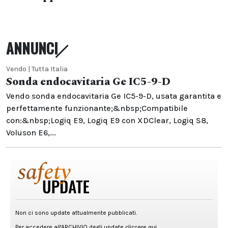
ANNUNCI
Vendo | Tutta Italia
Sonda endocavitaria Ge IC5-9-D
Vendo sonda endocavitaria Ge IC5-9-D, usata garantita e
perfettamente funzionante;&nbsp;Compatibile
con:&nbsp;Logiq E9, Logiq E9 con XDClear, Logiq S8,
Voluson E6,...