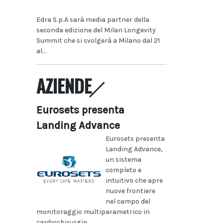
Edra S.p.A sarà media partner della
seconda edizione del Milan Longevity
Summit che si svolgerà a Milano dal 21
al...
AZIENDE
Eurosets presenta
Landing Advance
Eurosets presenta
Landing Advance,
un sistema
completo e
intuitivo che apre
nuove frontiere
nel campo del
monitoraggio multiparametrico in
cardiochirurgia...