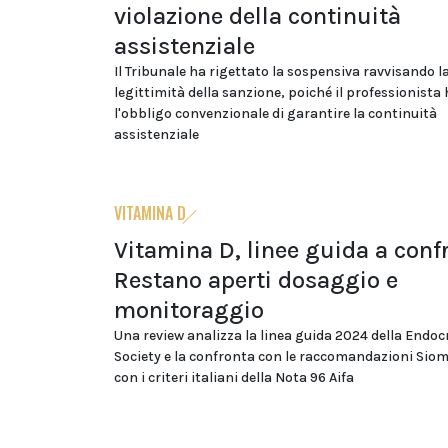
violazione della continuità
assistenziale
Il Tribunale ha rigettato la sospensiva ravvisando l
legittimità della sanzione, poiché il professionista 
l'obbligo convenzionale di garantire la continuità
assistenziale
VITAMINA D
Vitamina D, linee guida a conf
Restano aperti dosaggio e
monitoraggio
Una review analizza la linea guida 2024 della Endoc
Society e la confronta con le raccomandazioni Si
con i criteri italiani della Nota 96 Aifa