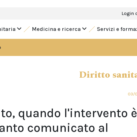
Login 
nitaria
Medicina e ricerca
Servizi e form
o
Diritto sanit
03/
o, quando l'intervento 
uanto comunicato al