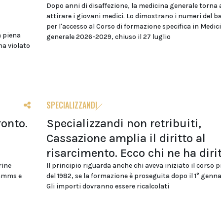
Dopo anni di disaffezione, la medicina generale torna 
attirare i giovani medici. Lo dimostrano i numeri del 
per l'accesso al Corso di formazione specifica in Medic
a piena
generale 2026-2029, chiuso il 27 luglio
ha violato
SPECIALIZZANDI
ronto.
Specializzandi non retribuiti,
Cassazione amplia il diritto al
risarcimento. Ecco chi ne ha diri
rine
Il principio riguarda anche chi aveva iniziato il corso 
ommms e
del 1982, se la formazione è proseguita dopo il 1° genna
Gli importi dovranno essere ricalcolati