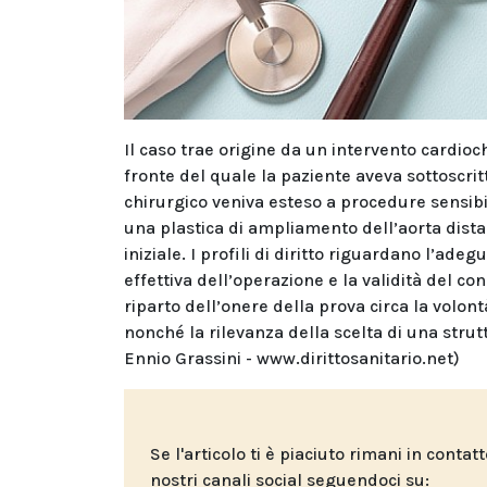
Il caso trae origine da un intervento cardioc
fronte del quale la paziente aveva sottoscrit
chirurgico veniva esteso a procedure sensibi
una plastica di ampliamento dell’aorta dis
iniziale. I profili di diritto riguardano l’ad
effettiva dell’operazione e la validità del co
riparto dell’onere della prova circa la volon
nonché la rilevanza della scelta di una stru
Ennio Grassini -
www.dirittosanitario.net
)
Se l'articolo ti è piaciuto rimani in contat
nostri canali social seguendoci su: