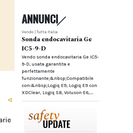
ANNUNCI
Vendo | Tutta Italia
Sonda endocavitaria Ge
IC5-9-D
Vendo sonda endocavitaria Ge IC5-
9-D, usata garantita e
perfettamente
funzionante;&nbsp;Compatibile
con:&nbsp;Logiq E9, Logiq E9 con
XDClear, Logiq S8, Voluson E6,...
arie