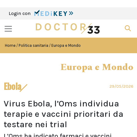
Login con
Home
Politica sanitaria
Europa e Mondo
Europa e Mondo
Ebola
29/05/2026
Virus Ebola, l’Oms individua
terapie e vaccini prioritari da
testare nei trial
L’Oms ha indicato farmaci e vaccini