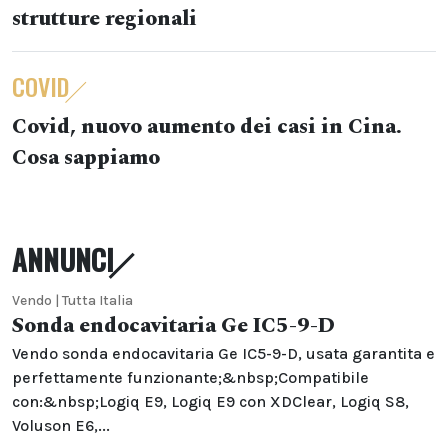
strutture regionali
COVID
Covid, nuovo aumento dei casi in Cina.
Cosa sappiamo
ANNUNCI
Vendo | Tutta Italia
Sonda endocavitaria Ge IC5-9-D
Vendo sonda endocavitaria Ge IC5-9-D, usata garantita e
perfettamente funzionante;&nbsp;Compatibile
con:&nbsp;Logiq E9, Logiq E9 con XDClear, Logiq S8,
Voluson E6,...