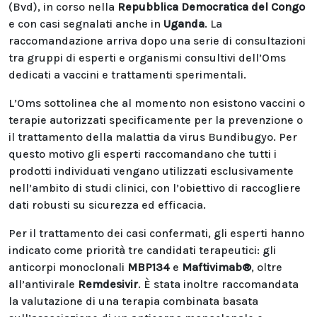
(Bvd), in corso nella
Repubblica Democratica del Congo
e con casi segnalati anche in
Uganda
. La
raccomandazione arriva dopo una serie di consultazioni
tra gruppi di esperti e organismi consultivi dell’Oms
dedicati a vaccini e trattamenti sperimentali.
L’Oms sottolinea che al momento non esistono vaccini o
terapie autorizzati specificamente per la prevenzione o
il trattamento della malattia da virus Bundibugyo. Per
questo motivo gli esperti raccomandano che tutti i
prodotti individuati vengano utilizzati esclusivamente
nell’ambito di studi clinici, con l’obiettivo di raccogliere
dati robusti su sicurezza ed efficacia.
Per il trattamento dei casi confermati, gli esperti hanno
indicato come priorità tre candidati terapeutici: gli
anticorpi monoclonali
MBP134
e
Maftivimab®
, oltre
all’antivirale
Remdesivir
. È stata inoltre raccomandata
la valutazione di una terapia combinata basata