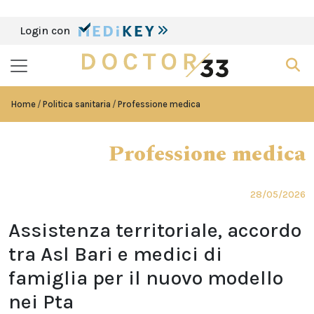
Login con
Home
Politica sanitaria
Professione medica
Professione medica
28/05/2026
Assistenza territoriale, accordo
tra Asl Bari e medici di
famiglia per il nuovo modello
nei Pta