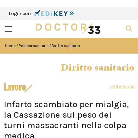
Login con
Home
Politica sanitaria
Diritto sanitario
Diritto sanitario
Lavoro
25/05/2026
Infarto scambiato per mialgia,
la Cassazione sul peso dei
turni massacranti nella colpa
medica