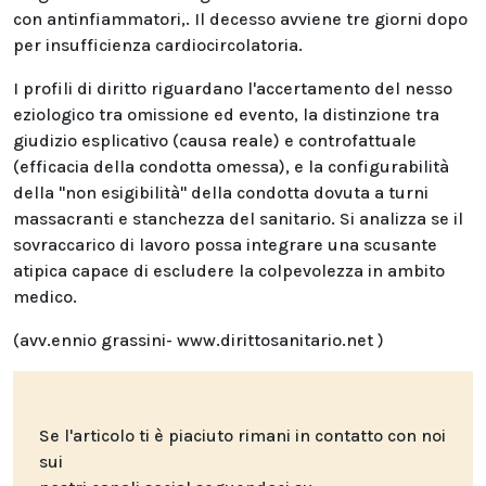
con antinfiammatori,. Il decesso avviene tre giorni dopo
per insufficienza cardiocircolatoria.
I profili di diritto riguardano l'accertamento del nesso
eziologico tra omissione ed evento, la distinzione tra
giudizio esplicativo (causa reale) e controfattuale
(efficacia della condotta omessa), e la configurabilità
della "non esigibilità" della condotta dovuta a turni
massacranti e stanchezza del sanitario. Si analizza se il
sovraccarico di lavoro possa integrare una scusante
atipica capace di escludere la colpevolezza in ambito
medico.
(avv.ennio grassini- www.dirittosanitario.net )
Se l'articolo ti è piaciuto rimani in contatto con noi
sui