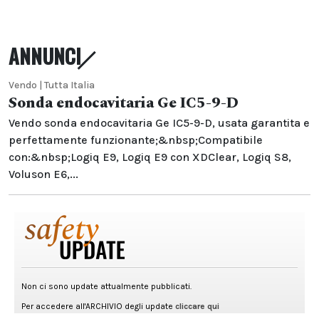
ANNUNCI
Vendo | Tutta Italia
Sonda endocavitaria Ge IC5-9-D
Vendo sonda endocavitaria Ge IC5-9-D, usata garantita e
perfettamente funzionante;&nbsp;Compatibile
con:&nbsp;Logiq E9, Logiq E9 con XDClear, Logiq S8,
Voluson E6,...