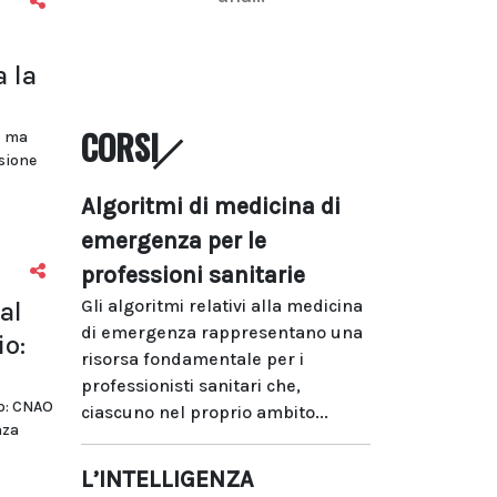
a la
CORSI
, ma
esione
Algoritmi di medicina di
emergenza per le
professioni sanitarie
Gli algoritmi relativi alla medicina
al
di emergenza rappresentano una
io:
risorsa fondamentale per i
professionisti sanitari che,
do: CNAO
ciascuno nel proprio ambito...
nza
L’INTELLIGENZA