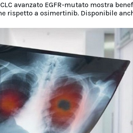
CLC avanzato EGFR-mutato mostra benef
e rispetto a osimertinib. Disponibile anc