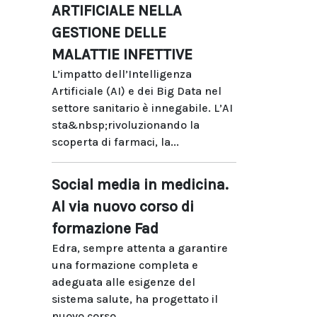
ARTIFICIALE NELLA
GESTIONE DELLE
MALATTIE INFETTIVE
L’impatto dell’Intelligenza
Artificiale (AI) e dei Big Data nel
settore sanitario è innegabile. L’AI
sta&nbsp;rivoluzionando la
scoperta di farmaci, la...
Social media in medicina.
Al via nuovo corso di
formazione Fad
Edra, sempre attenta a garantire
una formazione completa e
adeguata alle esigenze del
sistema salute, ha progettato il
nuovo corso...