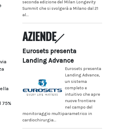
seconda edizione del Milan Longevity
e
Summit che si svolgerà a Milano dal 21
al...
AZIENDE
Eurosets presenta
Landing Advance
via
za
Eurosets presenta
Landing Advance,
un sistema
completo e
ella
intuitivo che apre
nuove frontiere
l 75%
nel campo del
monitoraggio multiparametrico in
cardiochirurgia...