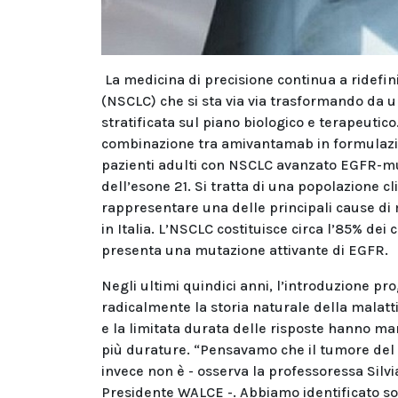
La medicina di precisione continua a ridefin
(NSCLC) che si sta via via trasformando da 
stratificata sul piano biologico e terapeutico.
combinazione tra amivantamab in formulazion
pazienti adulti con NSCLC avanzato EGFR-mut
dell’esone 21. Si tratta di una popolazione c
rappresentare una delle principali cause di 
in Italia. L’NSCLC costituisce circa l’85% dei
presenta una mutazione attivante di EGFR.
Negli ultimi quindici anni, l’introduzione pro
radicalmente la storia naturale della malat
e la limitata durata delle risposte hanno man
più durature. “Pensavamo che il tumore del 
invece non è - osserva la professoressa Silvi
Presidente WALCE -. Abbiamo identificato so