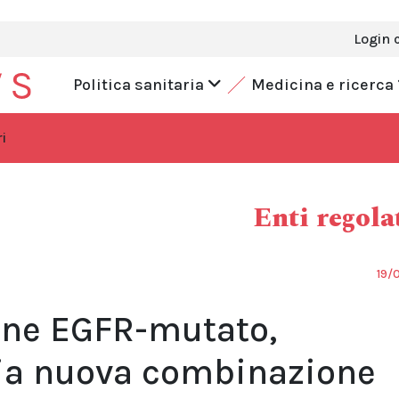
Login 
Politica sanitaria
Medicina e ricerca
i
Enti regola
19/
ne EGFR-mutato,
lia nuova combinazione