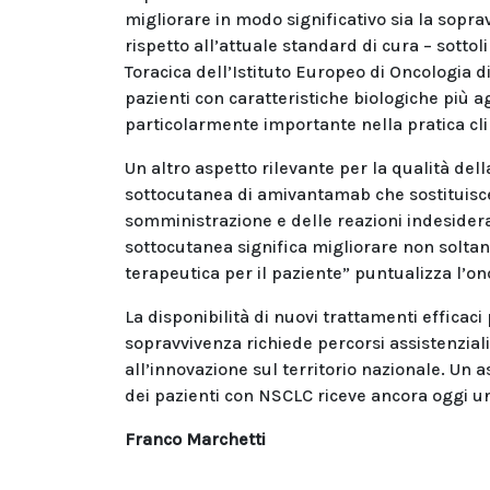
migliorare in modo significativo sia la sopr
rispetto all’attuale standard di cura – sotto
Toracica dell’Istituto Europeo di Oncologia 
pazienti con caratteristiche biologiche più 
particolarmente importante nella pratica cli
Un altro aspetto rilevante per la qualità dell
sottocutanea di amivantamab che sostituisce
somministrazione e delle reazioni indesider
sottocutanea significa migliorare non soltan
terapeutica per il paziente” puntualizza l’on
La disponibilità di nuovi trattamenti effica
sopravvivenza richiede percorsi assistenzial
all’innovazione sul territorio nazionale. Un
dei pazienti con NSCLC riceve ancora oggi un
Franco Marchetti