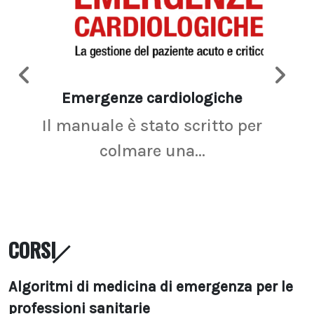
Emergenze cardiologiche
Ima
Il manuale è stato scritto per
La r
colmare una...
CORSI
Algoritmi di medicina di emergenza per le
professioni sanitarie