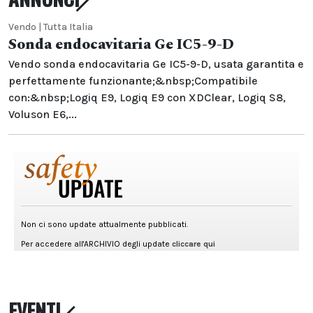
Vendo | Tutta Italia
Sonda endocavitaria Ge IC5-9-D
Vendo sonda endocavitaria Ge IC5-9-D, usata garantita e
perfettamente funzionante;&nbsp;Compatibile
con:&nbsp;Logiq E9, Logiq E9 con XDClear, Logiq S8,
Voluson E6,...
EVENTI