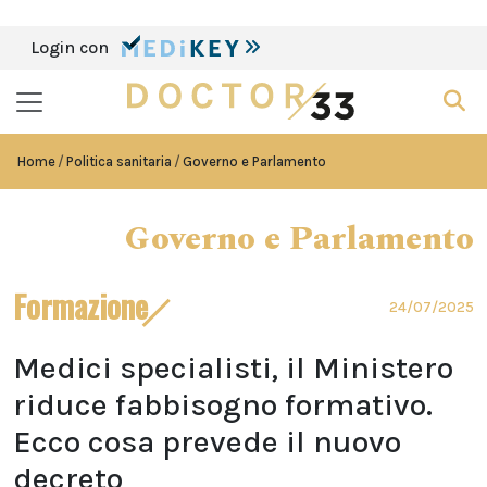
Login con
Home
Politica sanitaria
Governo e Parlamento
Governo e Parlamento
Formazione
24/07/2025
Medici specialisti, il Ministero
riduce fabbisogno formativo.
Ecco cosa prevede il nuovo
decreto