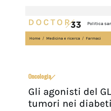
Politica sa
Home
Medicina e ricerca
Farmaci
Oncologia
Gli agonisti del GL
tumori nei diabeti