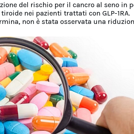
ione del rischio per il cancro al seno in p
tiroide nei pazienti trattati con GLP-1RA.
ormina, non è stata osservata una riduzio