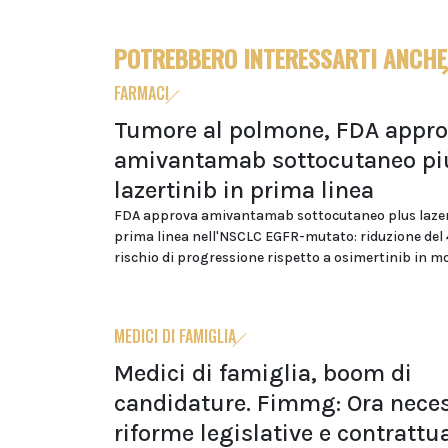
POTREBBERO INTERESSARTI ANCHE
FARMACI
Tumore al polmone, FDA appr
amivantamab sottocutaneo pi
lazertinib in prima linea
FDA approva amivantamab sottocutaneo plus lazer
prima linea nell'NSCLC EGFR-mutato: riduzione del
rischio di progressione rispetto a osimertinib in 
MEDICI DI FAMIGLIA
Medici di famiglia, boom di
candidature. Fimmg: Ora neces
riforme legislative e contrattua