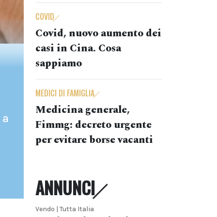
COVID
Covid, nuovo aumento dei
casi in Cina. Cosa
sappiamo
MEDICI DI FAMIGLIA
Medicina generale,
 a
Fimmg: decreto urgente
per evitare borse vacanti
ANNUNCI
Vendo | Tutta Italia