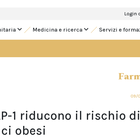
Login 
nitaria
Medicina e ricerca
Servizi e form
Farm
09/
P-1 riducono il rischio d
ci obesi