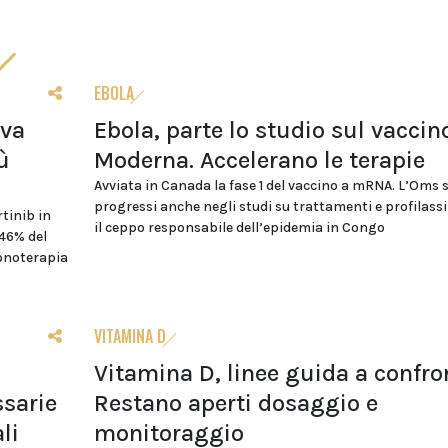
EBOLA
ova
Ebola, parte lo studio sul vaccin
ù
Moderna. Accelerano le terapie
Avviata in Canada la fase 1 del vaccino a mRNA. L’Oms 
progressi anche negli studi su trattamenti e profilass
tinib in
il ceppo responsabile dell’epidemia in Congo
 46% del
monoterapia
VITAMINA D
Vitamina D, linee guida a confro
sarie
Restano aperti dosaggio e
li
monitoraggio