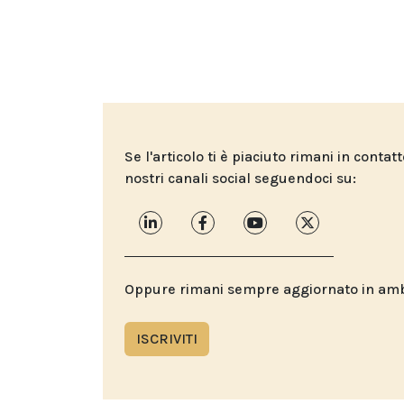
Se l'articolo ti è piaciuto rimani in contat
nostri canali social seguendoci su:
Oppure rimani sempre aggiornato in ambit
ISCRIVITI