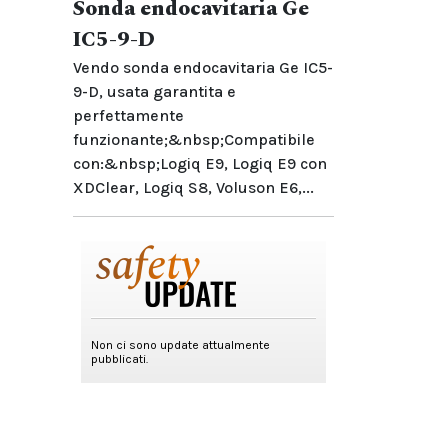
Sonda endocavitaria Ge
IC5-9-D
Vendo sonda endocavitaria Ge IC5-
9-D, usata garantita e
perfettamente
funzionante;&nbsp;Compatibile
con:&nbsp;Logiq E9, Logiq E9 con
XDClear, Logiq S8, Voluson E6,...