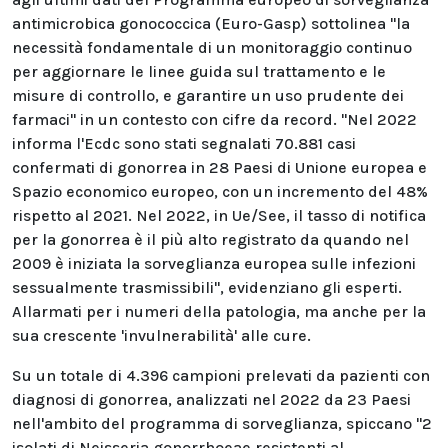
antimicrobica gonococcica (Euro-Gasp) sottolinea "la
necessità fondamentale di un monitoraggio continuo
per aggiornare le linee guida sul trattamento e le
misure di controllo, e garantire un uso prudente dei
farmaci" in un contesto con cifre da record. "Nel 2022
informa l'Ecdc sono stati segnalati 70.881 casi
confermati di gonorrea in 28 Paesi di Unione europea e
Spazio economico europeo, con un incremento del 48%
rispetto al 2021. Nel 2022, in Ue/See, il tasso di notifica
per la gonorrea è il più alto registrato da quando nel
2009 è iniziata la sorveglianza europea sulle infezioni
sessualmente trasmissibili", evidenziano gli esperti.
Allarmati per i numeri della patologia, ma anche per la
sua crescente 'invulnerabilità' alle cure.
Su un totale di 4.396 campioni prelevati da pazienti con
diagnosi di gonorrea, analizzati nel 2022 da 23 Paesi
nell'ambito del programma di sorveglianza, spiccano "2
isolati di Neisseria gonorrhoeae resistenti al