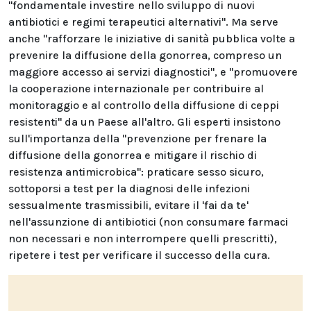
"fondamentale investire nello sviluppo di nuovi
antibiotici e regimi terapeutici alternativi". Ma serve
anche "rafforzare le iniziative di sanità pubblica volte a
prevenire la diffusione della gonorrea, compreso un
maggiore accesso ai servizi diagnostici", e "promuovere
la cooperazione internazionale per contribuire al
monitoraggio e al controllo della diffusione di ceppi
resistenti" da un Paese all'altro. Gli esperti insistono
sull'importanza della "prevenzione per frenare la
diffusione della gonorrea e mitigare il rischio di
resistenza antimicrobica": praticare sesso sicuro,
sottoporsi a test per la diagnosi delle infezioni
sessualmente trasmissibili, evitare il 'fai da te'
nell'assunzione di antibiotici (non consumare farmaci
non necessari e non interrompere quelli prescritti),
ripetere i test per verificare il successo della cura.