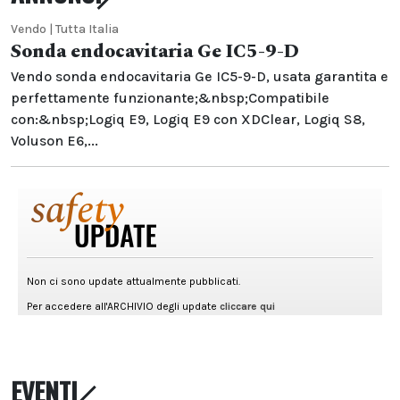
Vendo | Tutta Italia
Sonda endocavitaria Ge IC5-9-D
Vendo sonda endocavitaria Ge IC5-9-D, usata garantita e
perfettamente funzionante;&nbsp;Compatibile
con:&nbsp;Logiq E9, Logiq E9 con XDClear, Logiq S8,
Voluson E6,...
EVENTI