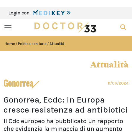
Login con
Home
Politica sanitaria
Attualità
Attualità
Gonorrea
11/06/2024
Gonorrea, Ecdc: in Europa
cresce resistenza ad antibiotici
Il Cdc europeo ha pubblicato un rapporto
che evidenzia la minaccia di un aumento