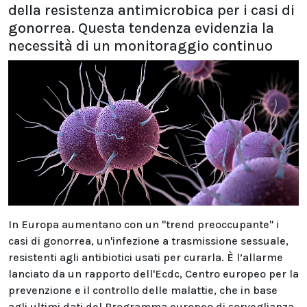
della resistenza antimicrobica per i casi di
gonorrea. Questa tendenza evidenzia la
necessità di un monitoraggio continuo
In Europa aumentano con un "trend preoccupante" i
casi di gonorrea, un'infezione a trasmissione sessuale,
resistenti agli antibiotici usati per curarla. È l’allarme
lanciato da un rapporto dell'Ecdc, Centro europeo per la
prevenzione e il controllo delle malattie, che in base
agli ultimi dati del Programma europeo di sorveglianza