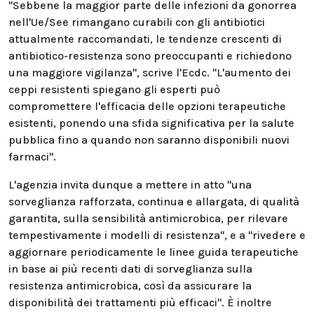
"Sebbene la maggior parte delle infezioni da gonorrea
nell'Ue/See rimangano curabili con gli antibiotici
attualmente raccomandati, le tendenze crescenti di
antibiotico-resistenza sono preoccupanti e richiedono
una maggiore vigilanza", scrive l'Ecdc. "L'aumento dei
ceppi resistenti spiegano gli esperti può
compromettere l'efficacia delle opzioni terapeutiche
esistenti, ponendo una sfida significativa per la salute
pubblica fino a quando non saranno disponibili nuovi
farmaci".
L'agenzia invita dunque a mettere in atto "una
sorveglianza rafforzata, continua e allargata, di qualità
garantita, sulla sensibilità antimicrobica, per rilevare
tempestivamente i modelli di resistenza", e a "rivedere e
aggiornare periodicamente le linee guida terapeutiche
in base ai più recenti dati di sorveglianza sulla
resistenza antimicrobica, così da assicurare la
disponibilità dei trattamenti più efficaci". È inoltre