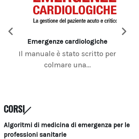
Emergenze cardiologiche
Ima
Il manuale è stato scritto per
La r
colmare una...
CORSI
Algoritmi di medicina di emergenza per le
professioni sanitarie