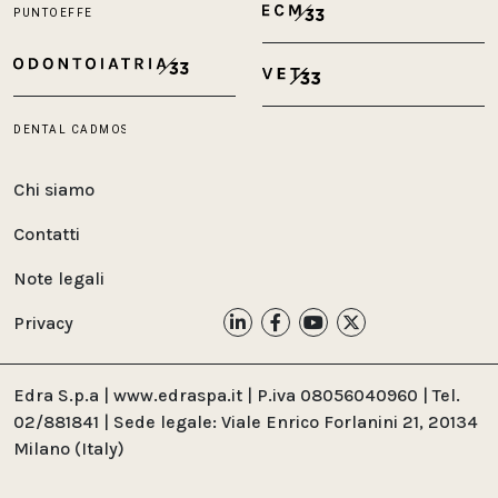
Chi siamo
Contatti
Note legali
Privacy
Edra S.p.a | www.edraspa.it | P.iva 08056040960 | Tel.
02/881841 | Sede legale: Viale Enrico Forlanini 21, 20134
Milano (Italy)