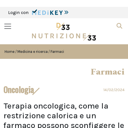
Login con
Home
Medicina e ricerca
Farmaci
Farmaci
Oncologia
14/02/2024
Terapia oncologica, come la
restrizione calorica e un
farmaco possono sconfiggere le