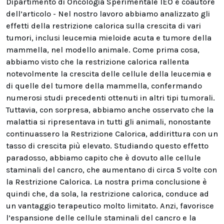
Dipartimento di Oncologia Sperimentale IEO e coautore
dell’articolo - Nel nostro lavoro abbiamo analizzato gli
effetti della restrizione calorica sulla crescita di vari
tumori, inclusi leucemia mieloide acuta e tumore della
mammella, nel modello animale. Come prima cosa,
abbiamo visto che la restrizione calorica rallenta
notevolmente la crescita delle cellule della leucemia e
di quelle del tumore della mammella, confermando
numerosi studi precedenti ottenuti in altri tipi tumorali.
Tuttavia, con sorpresa, abbiamo anche osservato che la
malattia si ripresentava in tutti gli animali, nonostante
continuassero la Restrizione Calorica, addirittura con un
tasso di crescita più elevato. Studiando questo effetto
paradosso, abbiamo capito che è dovuto alle cellule
staminali del cancro, che aumentano di circa 5 volte con
la Restrizione Calorica. La nostra prima conclusione è
quindi che, da sola, la restrizione calorica, conduce ad
un vantaggio terapeutico molto limitato. Anzi, favorisce
l’espansione delle cellule staminali del cancro e la