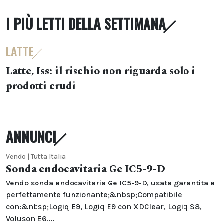
I PIÙ LETTI DELLA SETTIMANA
LATTE
Latte, Iss: il rischio non riguarda solo i
prodotti crudi
ANNUNCI
Vendo | Tutta Italia
Sonda endocavitaria Ge IC5-9-D
Vendo sonda endocavitaria Ge IC5-9-D, usata garantita e
perfettamente funzionante;&nbsp;Compatibile
con:&nbsp;Logiq E9, Logiq E9 con XDClear, Logiq S8,
Voluson E6,...