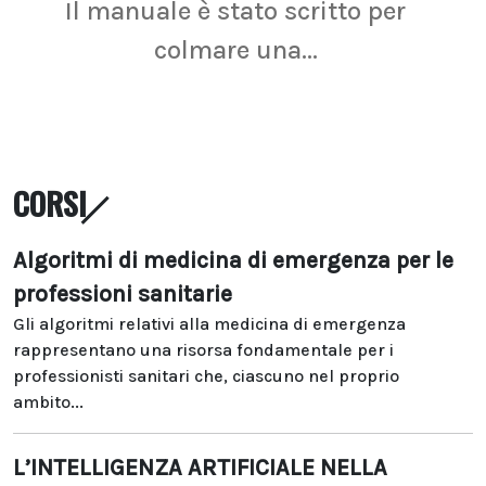
Il manuale è stato scritto per
La r
colmare una...
CORSI
Algoritmi di medicina di emergenza per le
professioni sanitarie
Gli algoritmi relativi alla medicina di emergenza
rappresentano una risorsa fondamentale per i
professionisti sanitari che, ciascuno nel proprio
ambito...
L’INTELLIGENZA ARTIFICIALE NELLA