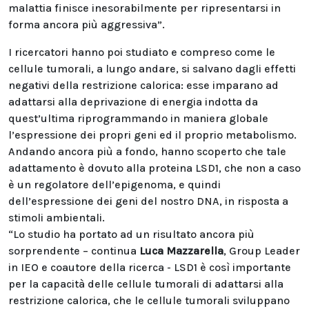
malattia finisce inesorabilmente per ripresentarsi in
forma ancora più aggressiva”.
I ricercatori hanno poi studiato e compreso come le
cellule tumorali, a lungo andare, si salvano dagli effetti
negativi della restrizione calorica: esse imparano ad
adattarsi alla deprivazione di energia indotta da
quest’ultima riprogrammando in maniera globale
l’espressione dei propri geni ed il proprio metabolismo.
Andando ancora più a fondo, hanno scoperto che tale
adattamento è dovuto alla proteina LSD1, che non a caso
è un regolatore dell’epigenoma, e quindi
dell’espressione dei geni del nostro DNA, in risposta a
stimoli ambientali.
“Lo studio ha portato ad un risultato ancora più
sorprendente – continua
Luca Mazzarella
, Group Leader
in IEO e coautore della ricerca - LSD1 è così importante
per la capacità delle cellule tumorali di adattarsi alla
restrizione calorica, che le cellule tumorali sviluppano