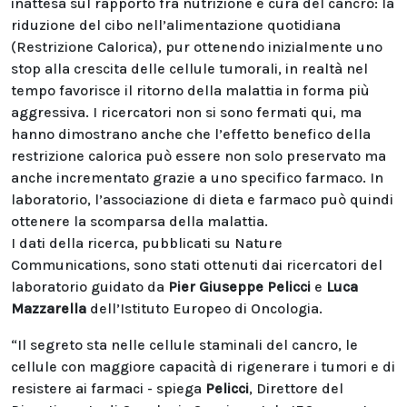
inattesa sul rapporto fra nutrizione e cura del cancro: la
riduzione del cibo nell’alimentazione quotidiana
(Restrizione Calorica), pur ottenendo inizialmente uno
stop alla crescita delle cellule tumorali, in realtà nel
tempo favorisce il ritorno della malattia in forma più
aggressiva. I ricercatori non si sono fermati qui, ma
hanno dimostrano anche che l’effetto benefico della
restrizione calorica può essere non solo preservato ma
anche incrementato grazie a uno specifico farmaco. In
laboratorio, l’associazione di dieta e farmaco può quindi
ottenere la scomparsa della malattia.
I dati della ricerca, pubblicati su
Nature
Communications
, sono stati ottenuti dai ricercatori del
laboratorio guidato da
Pier Giuseppe Pelicci
e
Luca
Mazzarella
dell’Istituto Europeo di Oncologia.
“Il segreto sta nelle cellule staminali del cancro, le
cellule con maggiore capacità di rigenerare i tumori e di
resistere ai farmaci - spiega
Pelicci
, Direttore del