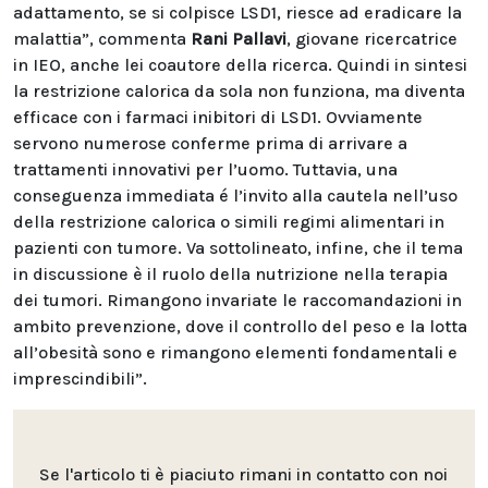
adattamento, se si colpisce LSD1, riesce ad eradicare la
malattia”, commenta
Rani Pallavi
, giovane ricercatrice
in IEO, anche lei coautore della ricerca. Quindi in sintesi
la restrizione calorica da sola non funziona, ma diventa
efficace con i farmaci inibitori di LSD1. Ovviamente
servono numerose conferme prima di arrivare a
trattamenti innovativi per l’uomo. Tuttavia, una
conseguenza immediata é l’invito alla cautela nell’uso
della restrizione calorica o simili regimi alimentari in
pazienti con tumore. Va sottolineato, infine, che il tema
in discussione è il ruolo della nutrizione nella terapia
dei tumori. Rimangono invariate le raccomandazioni in
ambito prevenzione, dove il controllo del peso e la lotta
all’obesità sono e rimangono elementi fondamentali e
imprescindibili”.
Se l'articolo ti è piaciuto rimani in contatto con noi