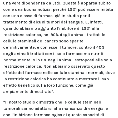
una vera dipendenza da Lsd1. Questa è apparsa subito
come una buona notizia, perché LSD1 può essere inibita
con una classe di farmaci già in studio per il
trattamento di alcuni tumori del sangue. E, infatti,
quando abbiamo aggiunto l’inibitore di LSD1 alla
restrizione calorica, nel 90% degli animali trattati le
cellule staminali del cancro sono sparite
definitivamente, e con esse il tumore, contro il 40%
degli animali trattati con il solo farmaco ma nutriti
normalmente, o lo 0% negli animali sottoposti alla sola
restrizione calorica. Non abbiamo osservato questo
effetto del farmaco nelle cellule staminali normali, dove
la restrizione calorica ha continuato a mostrare il suo
effetto benefico sulla loro funzione, come già
ampiamente dimostrato”.
“Il nostro studio dimostra che le cellule staminali
tumorali sanno adattarsi alla mancanza di energia, e
che l’inibizione farmacologica di questa capacità di